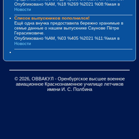
Опубликовано %AM, %18 %269 %2021 %08:%мая
в
Новости
Список выпускников пополнился!
Ещё одна внучка предоставила бережно хранимые в
семье данные о нашем выпускнике Саунове Пётре
Герасимовиче.
Опубликовано %AM, %03 %405 %2021 %11:%мая
в
Новости
© 2026, ОВВАКУЛ - Оренбургское высшее военное
авиационное Краснознаменное училище летчиков
имени И. С. Полбина