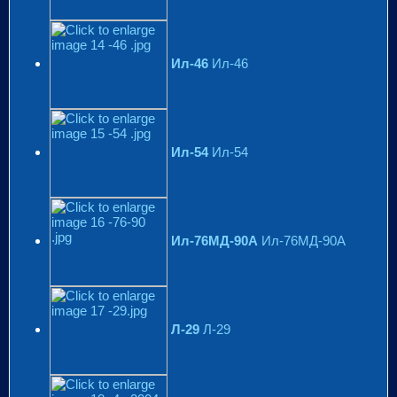
Ил-46
Ил-46
Ил-54
Ил-54
Ил-76МД-90А
Ил-76МД-90А
Л-29
Л-29