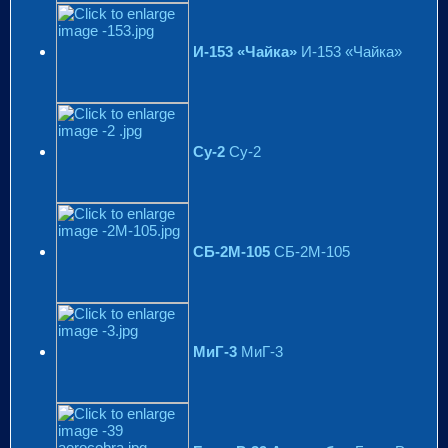
И-153 «Чайка»
И-153 «Чайка»
Су-2
Су-2
СБ-2M-105
СБ-2M-105
МиГ-3
МиГ-3