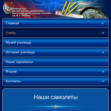
Главная
Учеба
Музей училища
История училища
Наши гарнизоны
Форум
Контакты
Наши самолеты