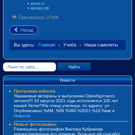
•
airwar.ru
•
авиару.рф
Просмотров: 27406
Назад
Вы здесь:
Главная
Учеба
Наши самолеты
Искать...
Найти
Новости
Программа юбилея
Уважаемые ветераны и выпускники Оренбургского
летного!!! 10 августа 2021 года исполняется 100 лет
нашей Летке!!!На плацу училища, по адресу: ул.…
Опубликовано %AM, %06 %360 %2021 %10:%авг
в
Новости
Новые фотографии
Размещены фотографии Виктора Кубракова
предоставленные его дочерью. Большое ей спасибо!