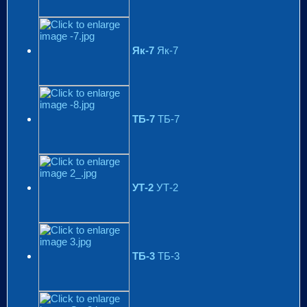
Як-7
Як-7
ТБ-7
ТБ-7
УТ-2
УТ-2
ТБ-3
ТБ-3