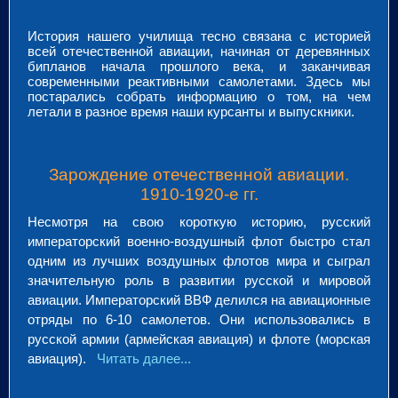
История нашего училища тесно связана с историей
всей отечественной авиации, начиная от деревянных
бипланов начала прошлого века, и заканчивая
современными реактивными самолетами. Здесь мы
постарались собрать информацию о том, на чем
летали в разное время наши курсанты и выпускники.
Зарождение отечественной авиации.
1910-1920-е гг.
Несмотря на свою короткую историю, русский
императорский военно-воздушный флот быстро стал
одним из лучших воздушных флотов мира и сыграл
значительную роль в развитии русской и мировой
авиации. Императорский ВВФ делился на авиационные
отряды по 6-10 самолетов. Они использовались в
русской армии (армейская авиация) и флоте (морская
авиация).
Читать далее...