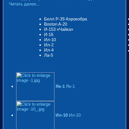
Читать далее...
Белл P-39 Аэрокобра
Вoston A-20
И-153 «Чайка»
И-16
Ил-10
Ил-2
Ил-4
Ла-5
Як-1
Як-1
Ил-10
Ил-10