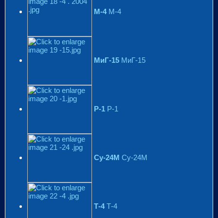
М-4
М-4
МиГ-15
МиГ-15
Р-1
Р-1
Су-24М
Су-24М
Т-4
Т-4