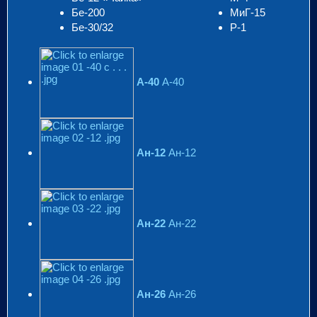
Бе-200
МиГ-15
Бе-30/32
Р-1
А-40
А-40
Ан-12
Ан-12
Ан-22
Ан-22
Ан-26
Ан-26