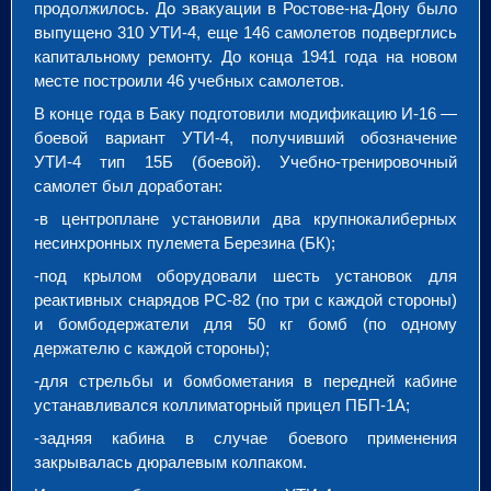
продолжилось. До эвакуации в Ростове-на-Дону было
выпущено 310 УТИ-4, еще 146 самолетов подверглись
капитальному ремонту. До конца 1941 года на новом
месте построили 46 учебных самолетов.
В конце года в Баку подготовили модификацию И-16 —
боевой вариант УТИ-4, получивший обозначение
УТИ-4 тип 15Б (боевой). Учебно-тренировочный
самолет был доработан:
-в центроплане установили два крупнокалиберных
несинхронных пулемета Березина (БК);
-под крылом оборудовали шесть установок для
реактивных снарядов РС-82 (по три с каждой стороны)
и бомбодержатели для 50 кг бомб (по одному
держателю с каждой стороны);
-для стрельбы и бомбометания в передней кабине
устанавливался коллиматорный прицел ПБП-1А;
-задняя кабина в случае боевого применения
закрывалась дюралевым колпаком.