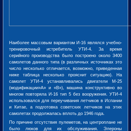
Наиболее массовым вариантом И-16 являлся учебно-
тренировочный истребитель УТИ-4. За время
серийного производства было построено около 3400
самолетов данного типа (в различных источниках это
число несколько отличается, возможно, приведенная
ниже таблица несколько прояснит ситуацию). На
самолет УТИ-4 устанавливались двигатели М-25
(модификации»А» и «В»), машина конструктивно во
многом повторяла И-16 тип 5 без вооружения. УТИ-4
использовался для переучивания летчиков в Испании
и Китае, а подготовка советских летчиков на этих
самолетах продолжалась вплоть до 1946 года.
По причине отсутствия пулеметов, на центроплане не
было люков для их обслуживания. Элероны