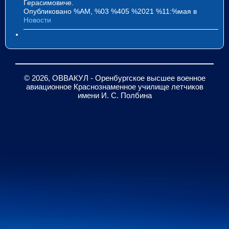
Герасимовиче.
Опубликовано %AM, %03 %405 %2021 %11:%мая
в
Новости
© 2026, ОВВАКУЛ - Оренбургское высшее военное
авиационное Краснознаменное училище летчиков
имени И. С. Полбина