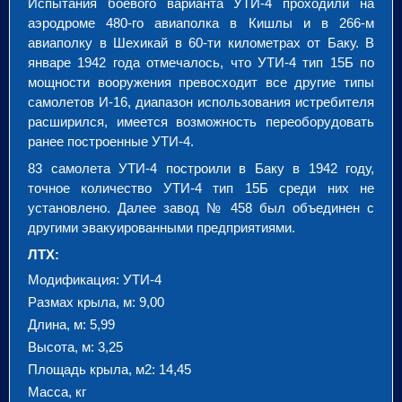
Испытания боевого варианта УТИ-4 проходили на
аэродроме 480-го авиаполка в Кишлы и в 266-м
авиаполку в Шехикай в 60-ти километрах от Баку. В
январе 1942 года отмечалось, что УТИ-4 тип 15Б по
мощности вооружения превосходит все другие типы
самолетов И-16, диапазон использования истребителя
расширился, имеется возможность переоборудовать
ранее построенные УТИ-4.
83 самолета УТИ-4 построили в Баку в 1942 году,
точное количество УТИ-4 тип 15Б среди них не
установлено. Далее завод № 458 был объединен с
другими эвакуированными предприятиями.
ЛТХ:
Модификация: УТИ-4
Размах крыла, м: 9,00
Длина, м: 5,99
Высота, м: 3,25
Площадь крыла, м2: 14,45
Масса, кг