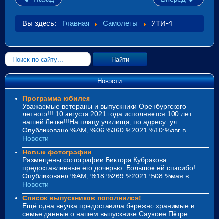
Вы здесь:
Главная
Самолеты
УТИ-4
Искать...
Найти
Новости
Программа юбилея
Уважаемые ветераны и выпускники Оренбургского
летного!!! 10 августа 2021 года исполняется 100 лет
нашей Летке!!!На плацу училища, по адресу: ул.…
Опубликовано %AM, %06 %360 %2021 %10:%авг
в
Новости
Новые фотографии
Размещены фотографии Виктора Кубракова
предоставленные его дочерью. Большое ей спасибо!
Опубликовано %AM, %18 %269 %2021 %08:%мая
в
Новости
Список выпускников пополнился!
Ещё одна внучка предоставила бережно хранимые в
семье данные о нашем выпускнике Саунове Пётре