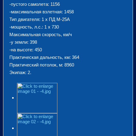
-пустого самолета: 1156
-максимальная взлетная: 1458
Тип двигателя: 1 х ПД М-25А
-мощность, л.с.: 1 х 730
Максимальная скорость, км/ч
-у земли: 398
-на высоте: 450
Практическая дальность, км: 364
Практический потолок, м: 8960
Экипаж: 2.