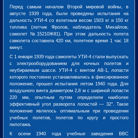
Перед самым началом Второй мировой войны, в
августе 1939 года, были проведены испытания на
дальность УТИ-4 со взлетным весом 1503 кг и 150 кг
топлива (летчик Фролов, наблюдатель Михайлов,
самолет №15210Ж81). При этом дальность полета
самолета составила 420 км, полетное время 1 час 18
минут.
С 1 января 1939 года самолеты УТИ-4 стали выпускать
с электрооборудованием для ночных полетов и
неубираемым шасси. УТИ-4 с винтом АВ-1, лопасти
которого постоянно устанавливались в фиксированное
положение, прошел испытания летом 1940 года. Для
воздушного винта диаметром 2,8 м с шириной лопасти
220 мм, опытным путем определили наиболее
эффективный угол разворота лопастей — 32°. Такое
положение являлось оптимальным при проведении
учебных полетов, полетов по кругу и простого
пилотажа.
К осени 1940 года учебные заведения ВВС