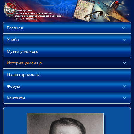
Главная
Учеба
Музей училища
История училища
Наши гарнизоны
Форум
Контакты