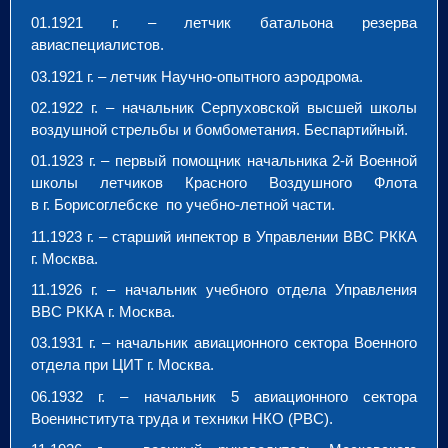
01.1921 г. – летчик батальона резерва
авиаспециалистов.
03.1921 г. – летчик Научно-опытного аэродрома.
02.1922 г. – начальник Серпуховской высшей школы
воздушной стрельбы и бомбометания. Беспартийный.
01.1923 г. – первый помощник начальника 2-й Военной
школы летчиков Красного Воздушного Флота
в г. Борисоглебске по учебно-летной части.
11.1923 г.
–
старший инпектор в Управлении ВВС РККА
г. Москва.
11.1926 г.
–
начальник учебного отдела Управления
ВВС РККА г. Москва.
03.1931 г.
–
начальник авиационного сектора Военного
отдела при ЦИТ г. Москва.
06.1932 г.
–
начальник 5 авиационного сектора
Военинститута труда и техники НКО (РВС).