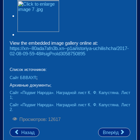
View the embedded image gallery online at:
https://xn--80ada7afn3b.xn--p1ai/istoriya-uchilishcha/2017-
02-08-09-59-48#sigProId3058750895
Список источников:
;
Сайт БВВАУЛ
Архивные документы;
Сайт «Подвиг Народа». Наградной лист К. Ф. Капустяна. Лист
1;
Сайт «Подвиг Народа». Наградной лист К. Ф. Капустяна. Лист
2.
Просмотров: 12617
Назад
Вперёд