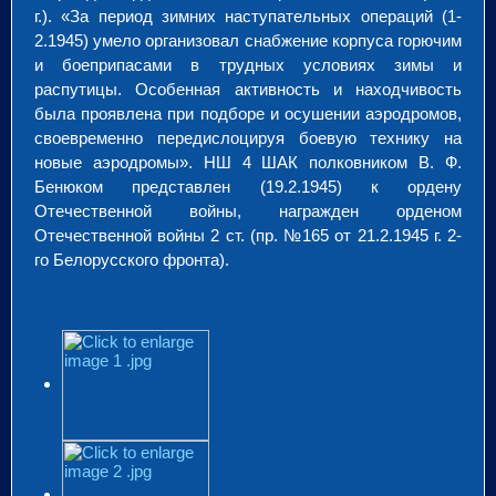
г.).
«За период зимних наступательных операций (1-
2.1945) умело организовал снабжение корпуса горючим
и боеприпасами в трудных условиях зимы и
распутицы. Особенная активность и находчивость
была проявлена при подборе и осушении аэродромов,
своевременно передислоцируя боевую технику на
новые аэродромы». НШ 4 ШАК полковником В. Ф.
Бенюком представлен (19.2.1945) к ордену
Отечественной войны, награжден орденом
Отечественной войны 2 ст. (пр. №165 от 21.2.1945 г. 2-
го Белорусского фронта).