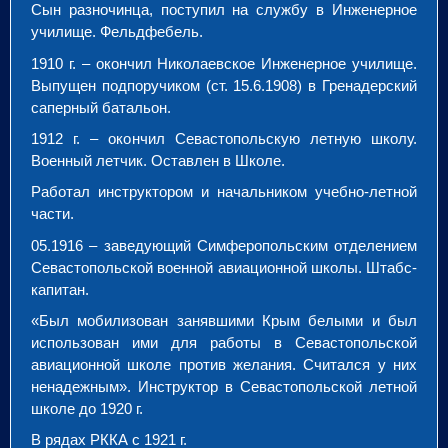
Сын разночинца, поступил на службу в Инженерное
училище. Фельдфебель.
1910 г. – окончил Николаевское Инженерное училище.
Выпущен подпоручиком (ст. 15.6.1908) в Гренадерский
саперный батальон.
1912 г. – окончил Севастопольскую летную школу.
Военный летчик. Оставлен в Школе.
Работал инструктором и начальником учебно-летной
части.
05.1916 – заведующий Симферопольским отделением
Севастопольской военной авиационной школы. Штабс-
капитан.
«Был мобилизован занявшими Крым белыми и был
использован ими для работы в Севастопольской
авиационной школе против желания. Считался у них
ненадежным». Инструктор в Севастопольской летной
школе до 1920 г.
В рядах РККА с 1921 г.