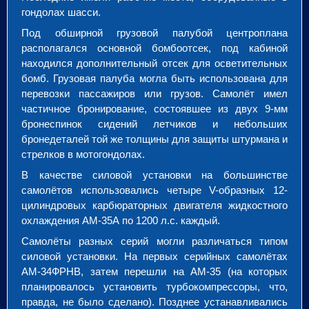
гондолах шасси.
Под обширной грузовой палубой центроплана
располагался основной бомбоотсек, под кабиной
находился дополнительный отсек для осветительных
бомб. Грузовая палуба могла быть использована для
перевозки пассажиров или грузов. Самолёт имел
частичное бронирование, состоявшее из двух 9-мм
бронеспинок сидений летчиков и небольших
бронедеталей той же толщины для защиты штурмана и
стрелков в мотогондолах.
В качестве силовой установки на большинстве
самолётов использовались четыре V-образных 12-
цилиндровых карбюраторных двигателя жидкостного
охлаждения АМ-35А по 1200 л.с. каждый.
Самолёты разных серий могли различаться типом
силовой установки. На первых серийных самолётах
АМ-34ФРНВ, затем перешли на АМ-35 (на которых
планировалось установить турбокомпрессоры, что,
правда, не было сделано). Позднее устанавливались