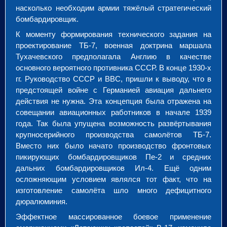
насколько необходим армии тяжёлый стратегический
бомбардировщик.
К моменту формирования технического задания на
проектирование ТБ-7, военная доктрина маршала
Тухачевского предполагала Англию в качестве
основного вероятного противника СССР. В конце 1930-х
гг. Руководство СССР и ВВС, пришли к выводу, что в
предстоящей войне с Германией авиация дальнего
действия не нужна. Эта концепция была отражена на
совещании авиационных работников в начале 1939
года. Так была упущена возможность развёртывания
крупносерийного производства самолётов ТБ-7.
Вместо них было начато производство фронтовых
пикирующих бомбардировщиков Пе-2 и средних
дальних бомбардировщиков Ил-4. Ещё одним
осложняющим условием являлся тот факт, что на
изготовление самолёта шло много дефицитного
дюралюминия.
Эффектное массированное боевое применение