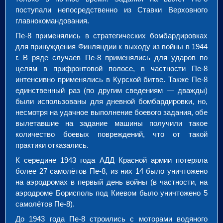
поступали непосредственно из Ставки Верховного
главнокомандования.
Пе-8 применялись в стратегических бомбардировках
для принуждения Финляндии к выходу из войны в 1944
г. В ряде случаев Пе-8 применялись для ударов по
целям в прифронтовой полосе, в частности Пе-8
интенсивно применялись в Курской битве. Также Пе-8
единственный раз (по другим сведениям — дважды)
были использованы для дневной бомбардировки, но,
несмотря на удачное выполнение боевого задания, обе
вылетавшие на задание машины получили такое
количество боевых повреждений, что от такой
практики отказались.
К середине 1943 года АДД Красной армии потеряла
более 27 самолётов Пе-8, из них 14 было уничтожено
на аэродромах в первый день войны (в частности, на
аэродроме Борисполь под Киевом было уничтожено 5
самолётов Пе-8).
До 1943 года Пе-8 строились с моторами водяного