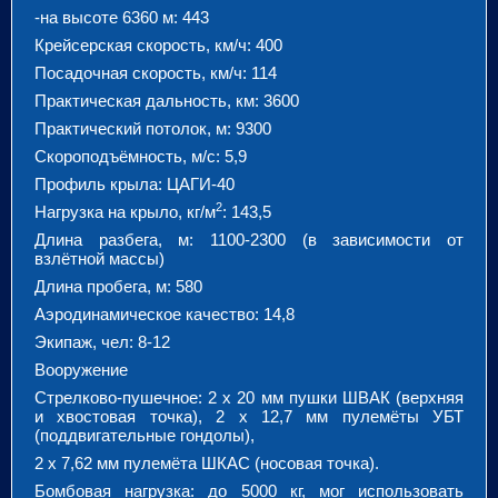
-на высоте 6360 м: 443
Крейсерская скорость, км/ч: 400
Посадочная скорость, км/ч: 114
Практическая дальность, км: 3600
Практический потолок, м: 9300
Скороподъёмность, м/с: 5,9
Профиль крыла: ЦАГИ-40
2
Нагрузка на крыло, кг/м
: 143,5
Длина разбега, м: 1100-2300 (в зависимости от
взлётной массы)
Длина пробега, м: 580
Аэродинамическое качество: 14,8
Экипаж, чел: 8-12
Вооружение
Стрелково-пушечное: 2 х 20 мм пушки ШВАК (верхняя
и хвостовая точка), 2 х 12,7 мм пулемёты УБТ
(поддвигательные гондолы),
2 х 7,62 мм пулемёта ШКАС (носовая точка).
Бомбовая нагрузка: до 5000 кг, мог использовать