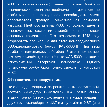
2000 кг соответственно), однако с этими бомбами
периодически возникали проблемы — механизм не
срабатывал, и приходилось освобождать замок
сбрасывателя вручную. Максимальная бомбовая
нагрузка Пе-8 составляла 4000 кг, однако даже в
перегруженном состоянии самолёт не терял своих
основных показателей. Это позволило в 1943 году
разработать специально для этого бомбардировщика
5000-килограммовую бомбу ФАБ-5000НГ. При этом
бомба не помещалась в бомбовый отсек полностью,
поэтому самолёты, снаряжённые ФАБ-5000, летали с
приоткрытыми створками бомболюка. Однако
пятитонную бомбу брал только самолёт с моторами
М-82.
Оборонительное вооружение.
Пе-8 обладал мощным оборонительным вооружением,
состоявшим из двух 20-мм пушек ШВАК, размещённых
в двух точках (сверху фюзеляжа и в корме машины),
двух крупнокалиберных 12,7-мм пулемётов УБТ (или