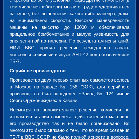
том числе истребители) могли с трудом удерживаться
на курсе, без выполнения какого-либо манёвра, даже
на минимальной скорости. Высокая маневренность
машины на высотах до 10000 м обеспечивала
прицельное бомбометание и малую уязвимость для
огня зенитной артиллерии. По результатам испытаний,
НИИ ВВС принял решение немедленно начать
массовый серийный выпуск АНТ-42 под обозначением
ТБ-7.
Серийное производство.
Производство двух первых опытных самолётов велось
в Москве на заводе № 156 (ЗОК), для серийного
производства был определён «Завод № 124 имени
Серго Орджоникидзе» в Казани.
Несмотря на положительное решение комиссии по
итогам испытания самолёта, действительно массовое
его производство так и не было организовано. Во
многом это было связано с тем, что во время создания
ТБ-7 в ВВС СССР не было полной ясности в вопросе,