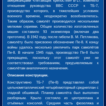
американцами «Летающих крепостей» В-17, изменило
отношение руководства ВВС СССР к ТБ-7,
производство которого, в тяжелейших условиях
военного времени, неоднократно возобновлялось.
Таким образом, самолёт производился несколькими
мелкими сериями. Общее количество изготовленных
машин составило 93 экземпляра (включая два
прототипа). В 1942 году, после гибели В. М. Петлякова,
самолёту было присвоено обозначение Пе-8. К концу
войны удалось несколько увеличить парк самолётов
Пе-8. В начале 1945 года, производство Пе-8 было
прекращено, поскольку этот самолёт уже не
соответствовал требованиям, предъявляемым к
самолётам аналогичного назначения.
Описание конструкции.
Конструктивно ТБ-7 (Пе-8) представлял собой
цельнометаллический четырёхмоторный среднеплан с
гладкой обшивкой. Планер самолёта был выполнен
разборным. Крыло состояло из центроплана и
отъёмных консолей. Средняя часть фюзеляжа и