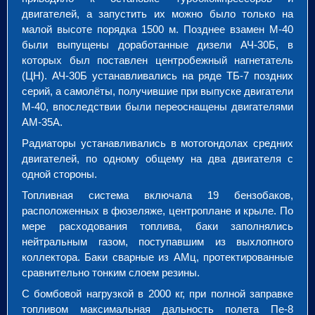
двигателей, а запустить их можно было только на
малой высоте порядка 1500 м. Позднее взамен М-40
были выпущены доработанные дизели АЧ-30Б, в
которых был поставлен центробежный нагнетатель
(ЦН). АЧ-30Б устанавливались на ряде ТБ-7 поздних
серий, а самолёты, получившие при выпуске двигатели
М-40, впоследствии были переоснащены двигателями
АМ-35А.
Радиаторы устанавливались в мотогондолах средних
двигателей, по одному общему на два двигателя с
одной стороны.
Топливная система включала 19 бензобаков,
расположенных в фюзеляже, центроплане и крыле. По
мере расходования топлива, баки заполнялись
нейтральным газом, поступавшим из выхлопного
коллектора. Баки сварные из АМц, протектированные
сравнительно тонким слоем резины.
С бомбовой нагрузкой в 2000 кг, при полной заправке
топливом максимальная дальность полета Пе-8