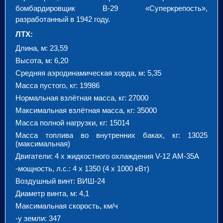
бомбардировщик B-29 «Суперкрепость»,
разработанный в 1942 году.
ЛТХ:
Длина, м: 23,59
Высота, м: 6,20
Средняя аэродинамическая хорда, м: 5,35
Масса пустого, кг: 19986
Нормальная взлётная масса, кг: 27000
Максимальная взлётная масса, кг: 35000
Масса полной нагрузки, кг: 15014
Масса топлива во внутренних баках, кг: 13025
(максимальная)
Двигатели: 4 х жидкостного охлаждения V-12 АМ-35А
-мощность, л.с.: 4 х 1350 (4 х 1000 кВт)
Воздушный винт: ВИШ-24
Диаметр винта, м: 4,1
Максимальная скорость, км/ч
-у земли: 347