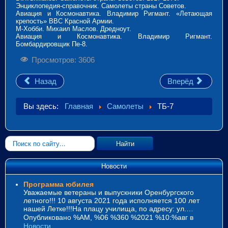
Энциклопедия-справочник. Самолеты страны Советов.
Авиация и Космонавтика. Владимир Ригмант. «Летающая
крепость» ВВС Красной Армии.
М-Хобби. Михаил Маслов. Дредноут.
Авиация и Космонавтика. Владимир Ригмант.
Бомбардировщик Пе-8.
Просмотров: 3606
Назад
Вперёд
Вы здесь:
Главная
Самолеты
ТБ-7
Искать...
Найти
Новости
Программа юбилея
Уважаемые ветераны и выпускники Оренбургского
летного!!! 10 августа 2021 года исполняется 100 лет
нашей Летке!!!На плацу училища, по адресу: ул.…
Опубликовано %AM, %06 %360 %2021 %10:%авг
в
Новости