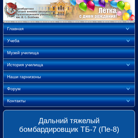
Главная
Учеба
Музей училища
История училища
Наши гарнизоны
Форум
Контакты
Дальний тяжелый
бомбардировщик ТБ-7 (Пе-8)