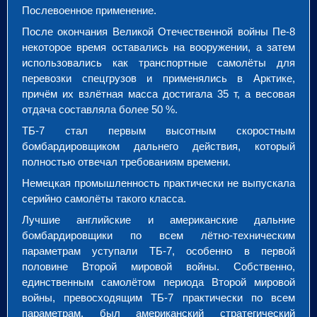
Послевоенное применение.
После окончания Великой Отечественной войны Пе-8
некоторое время оставались на вооружении, а затем
использовались как транспортные самолёты для
перевозки спецгрузов и применялись в Арктике,
причём их взлётная масса достигала 35 т, а весовая
отдача составляла более 50 %.
ТБ-7 стал первым высотным скоростным
бомбардировщиком дальнего действия, который
полностью отвечал требованиям времени.
Немецкая промышленность практически не выпускала
серийно самолёты такого класса.
Лучшие английские и американские дальние
бомбардировщики по всем лётно-техническим
параметрам уступали ТБ-7, особенно в первой
половине Второй мировой войны. Собственно,
единственным самолётом периода Второй мировой
войны, превосходящим ТБ-7 практически по всем
параметрам, был американский стратегический