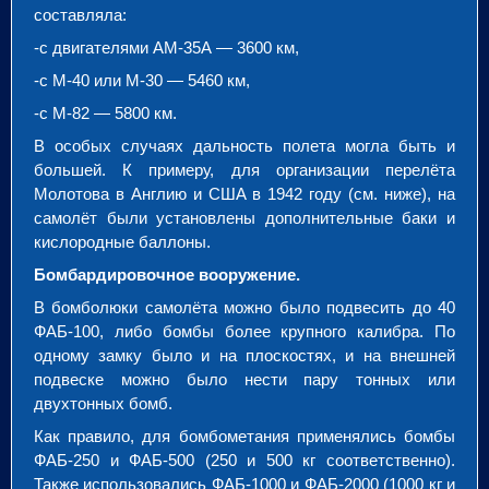
составляла:
-с двигателями АМ-35А — 3600 км,
-с М-40 или М-30 — 5460 км,
-с М-82 — 5800 км.
В особых случаях дальность полета могла быть и
большей. К примеру, для организации перелёта
Молотова в Англию и США в 1942 году (см. ниже), на
самолёт были установлены дополнительные баки и
кислородные баллоны.
Бомбардировочное вооружение.
В бомболюки самолёта можно было подвесить до 40
ФАБ-100, либо бомбы более крупного калибра. По
одному замку было и на плоскостях, и на внешней
подвеске можно было нести пару тонных или
двухтонных бомб.
Как правило, для бомбометания применялись бомбы
ФАБ-250 и ФАБ-500 (250 и 500 кг соответственно).
Также использовались ФАБ-1000 и ФАБ-2000 (1000 кг и