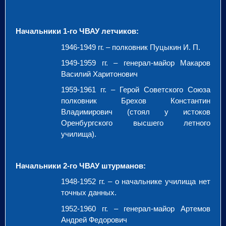
Начальники 1-го ЧВАУ летчиков:
1946-1949 гг. – полковник Пуцыкин И. П.
1949-1959 гг. – генерал-майор Макаров
Василий Харитонович
1959-1961 гг. – Герой Советского Союза
полковник Брехов Константин
Владимирович (стоял у истоков
Оренбургского высшего летного
училища).
Начальники 2-го ЧВАУ штурманов:
1948-1952 гг. – о начальнике училища нет
точных данных.
1952-1960 гг. – генерал-майор Артемов
Андрей Федорович