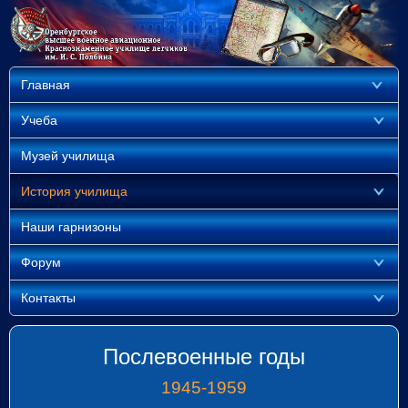
Главная
Учеба
Музей училища
История училища
Наши гарнизоны
Форум
Контакты
Послевоенные годы
1945-1959