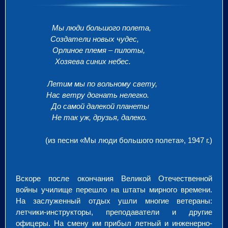
Мы люди большого полета,
Создатели новых чудес,
Орлиное племя – пилоты,
Хозяева синих небес.
Летим мы по вольному свету,
Нас ветру догнать нелегко.
До самой далекой планеты
Не так уж, друзья, далеко.
(из песни
«Мы люди большого полета», 1947 г.)
Вскоре после окончания Великой Отечественной
войны училище перешло на штаты мирного времени.
На заслуженный отдых ушли многие ветераны:
летчики-инструкторы, преподаватели и другие
офицеры. На смену им прибыл летный и инженерно-