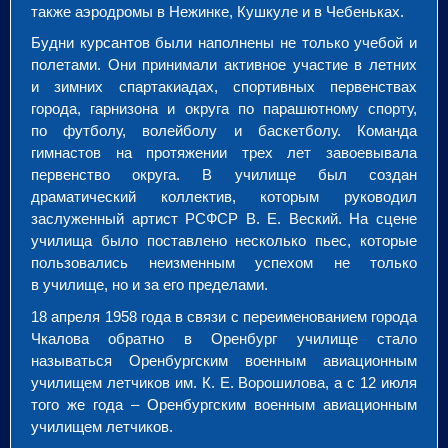
также аэродромы в Нежинке, Кушкуле и в Чебеньках.
Будни курсантов были наполнены не только учебой и
полетами. Они принимали активное участие в летних
и зимних спартакиадах, спортивных первенствах
города, гарнизона и округа по парашютному спорту,
по футболу, волейболу и баскетболу. Команда
гимнастов на протяжении трех лет завоевывала
первенство округа. В училище был создан
драматический коллектив, которым руководил
заслуженный артист РСФСР В. Е. Веский. На сцене
училища было поставлено несколько пьес, которые
пользовались неизменным успехом не только
в училище, но и за его пределами.
18 апреля 1958 года в связи с переименованием города
Чкалова обратно в Оренбург училище стало
называться Оренбургским военным авиационным
училищем летчиков им. К. Е. Ворошилова, а с 12 июля
того же года – Оренбургским военным авиационным
училищем летчиков.