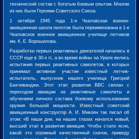
технический состав с богатым боевым опытом. Многие
из них были Героями Советского Союза.
1 октября 1945 года 1-я Чкаловская военно-
авиационная школа пилотов была переименована в 1-е
Чкаловское военное авиационное училище летчиков
им. К. Е. Ворошилова.
Разработки первых реактивных двигателей начались в
СССР еще в 30-х гг., а во время войны на Урале велись
испытания первых реактивных самолетов, в которых
принимал активное участие известный летчик-
испытатель, выпускник нашего училища Григорий
Бахчиванджи. Этот этап развития ВВС связан с
переходом авиации на реактивные самолеты и
обучением личного состава боевому использованию
оружия большой мощности. Известный советский
авиационный конструктор А. И. Микоян так писал об
этом: «В наши дни, на наших глазах начался новый,
высший этап в развитии авиации. Чтобы стало ясно,
какой это огромный качественный скачок, приведу