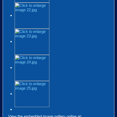
View the embedded image gallery online at: