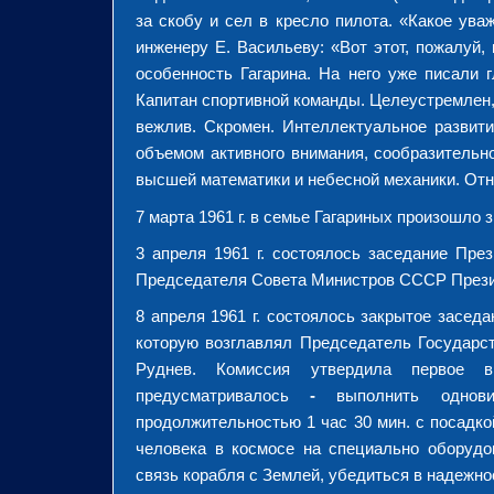
за скобу и сел в кресло пилота. «Какое ув
инженеру Е. Васильеву: «Вот этот, пожалуй,
особенность Гагарина. На него уже писали 
Капитан спортивной команды. Целеустремлен, 
вежлив. Скромен. Интеллектуальное развит
объемом активного внимания, сообразительн
высшей математики и небесной механики. Отн
7 марта 1961 г. в семье Гагариных произошло 
3 апреля 1961 г. состоялось заседание Пр
Председателя Совета Министров СССР Презид
8 апреля 1961 г. состоялось закрытое засед
которую возглавлял Председатель Государс
Руднев. Комиссия утвердила первое в
предусматривалось
-
выполнить однови
продолжительностью 1 час 30 мин. с посадко
человека в космосе на специально оборудо
связь корабля с Землей, убедиться в надежно