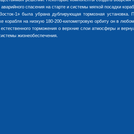
 аварийного спасения на старте и системы мягкой посадки кора
 «Восток-1» была убрана дублирующая тормозная установка. 
ке корабля на низкую 180-200-километровую орбиту он в любом
 естественного торможения о верхние слои атмосферы и верну
 системы жизнеобеспечения.