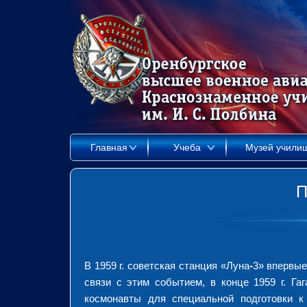
Главная
Учеба
Музей учили
П
В 1959 г. советская станция «Луна
-
3» впервые
связи с этим событием, в конце 1959 г. Га
космонавты для специальной подготовки 