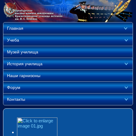
Главная
Учеба
Музей училища
История училища
Наши гарнизоны
Форум
Контакты