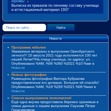
Архивы
Выписка из приказов по личному составу училища
и аттестационный материал 1937
Искать...
Найти
Новости
Программа юбилея
Уважаемые ветераны и выпускники Оренбургского
летного!!! 10 августа 2021 года исполняется 100 лет
нашей Летке!!!На плацу училища, по адресу: ул.…
Опубликовано %AM, %06 %360 %2021 %10:%авг
в
Новости
Новые фотографии
Размещены фотографии Виктора Кубракова
предоставленные его дочерью. Большое ей спасибо!
Опубликовано %AM, %18 %269 %2021 %08:%мая
в
Новости
Список выпускников пополнился!
Ещё одна внучка предоставила бережно хранимые в
семье данные о нашем выпускнике Саунове Пётре
Герасимовиче.