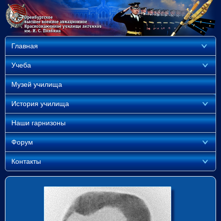
Главная
Учеба
Музей училища
История училища
Наши гарнизоны
Форум
Контакты