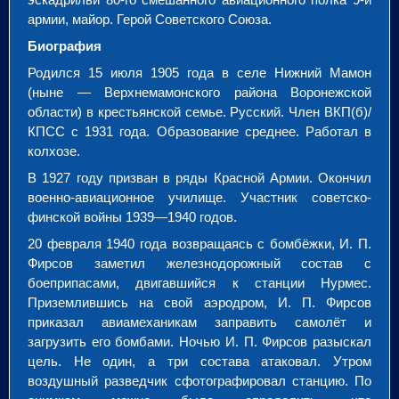
армии, майор. Герой Советского Союза.
Биография
Родился 15 июля 1905 года в селе Нижний Мамон
(ныне — Верхнемамонского района Воронежской
области) в крестьянской семье. Русский. Член ВКП(б)/
КПСС с 1931 года. Образование среднее. Работал в
колхозе.
В 1927 году призван в ряды Красной Армии. Окончил
военно-авиационное училище. Участник советско-
финской войны 1939—1940 годов.
20 февраля 1940 года возвращаясь с бомбёжки, И. П.
Фирсов заметил железнодорожный состав с
боеприпасами, двигавшийся к станции Нурмес.
Приземлившись на свой аэродром, И. П. Фирсов
приказал авиамеханикам заправить самолёт и
загрузить его бомбами. Ночью И. П. Фирсов разыскал
цель. Не один, а три состава атаковал. Утром
воздушный разведчик сфотографировал станцию. По