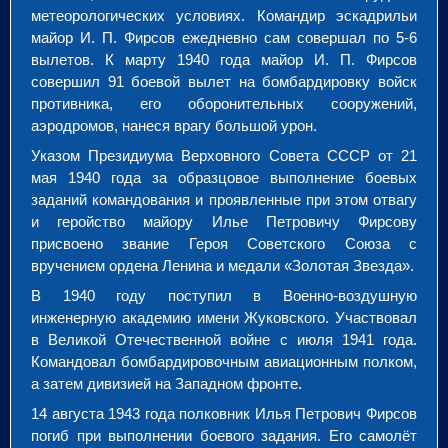
метеорологических условиях. Командир эскадрильи
майор И. П. Фирсов ежедневно сам совершал по 5-6
вылетов. К марту 1940 года майор И. П. Фирсов
совершил 91 боевой вылет на бомбардировку войск
противника, его оборонительных сооружений,
аэродромов, нанеся врагу большой урон.
Указом Президиума Верховного Совета СССР от 21
мая 1940 года за образцовое выполнение боевых
заданий командования и проявленные при этом отвагу
и геройство майору Илье Петровичу Фирсову
присвоено звание Героя Советского Союза с
вручением ордена Ленина и медали «Золотая Звезда».
В 1940 году поступил в Военно-воздушную
инженерную академию имени Жуковского. Участвовал
в Великой Отечественной войне с июля 1941 года.
Командовал бомбардировочным авиационным полком,
а затем дивизией на Западном фронте.
14 августа 1943 года полковник Илья Петрович Фирсов
погиб при выполнении боевого задания. Его самолёт