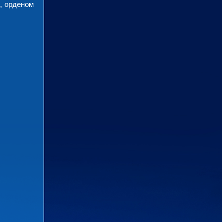
, орденом