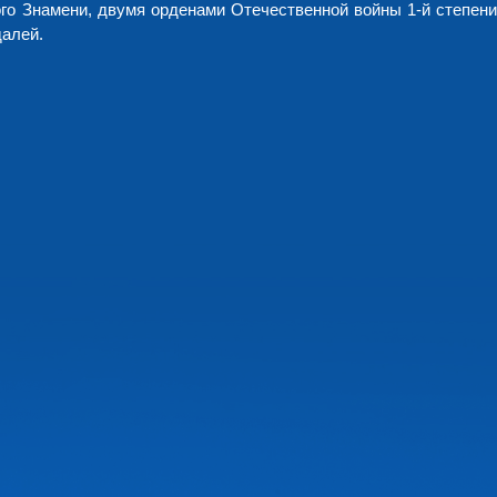
го Знамени, двумя орденами Отечественной войны 1-й степени
далей.