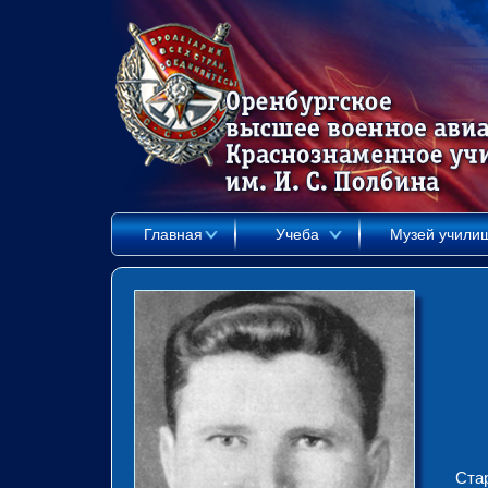
Главная
Учеба
Музей учили
Ста