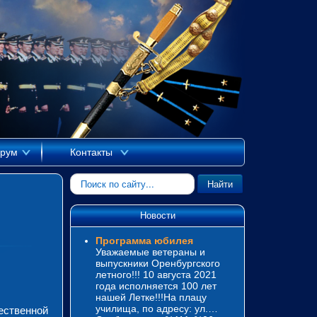
рум
Контакты
Искать...
Найти
Новости
Программа юбилея
Уважаемые ветераны и
выпускники Оренбургского
летного!!! 10 августа 2021
года исполняется 100 лет
нашей Летке!!!На плацу
училища, по адресу: ул.…
ественной