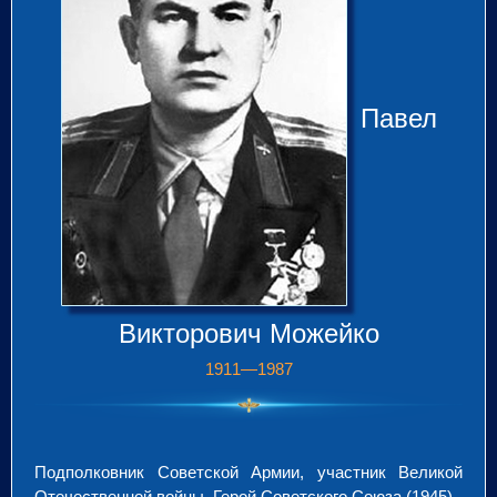
Павел
Викторович Можейко
1911—1987
Подполковник Советской Армии, участник Великой
Отечественной войны, Герой Советского Союза (1945).