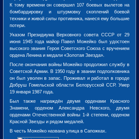
К тому времени он совершил 107 боевых вылетов на
бомбардировку и штурмовку скоплений боевой
техники и живой силы противника, нанеся ему большие
потери.
Указом Президиума Верховного совета СССР от 29
июня 1945 года майор Павел Можейко был удостоен
высокого звания Героя Советского Союза с вручением
ордена Ленина и медали «Золотая Звезда».
После окончания войны Можейко продолжил службу в
Советской Армии. В 1950 году в звании подполковника
он был уволен в запас. Проживал и работал в городе
Добруш Гомельской области Белорусской ССР. Умер
19 января 1987 года.
Был также награждён двумя орденами Красного
Знамени, орденом Александра Невского, двумя
орденами Отечественной войны 1-й степени, орденом
Красной Звезды и рядом медалей.
В честь Можейко названа улица в Сапожках.