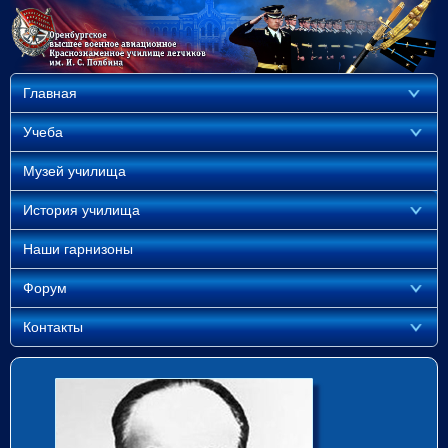
Главная
Учеба
Музей училища
История училища
Наши гарнизоны
Форум
Контакты