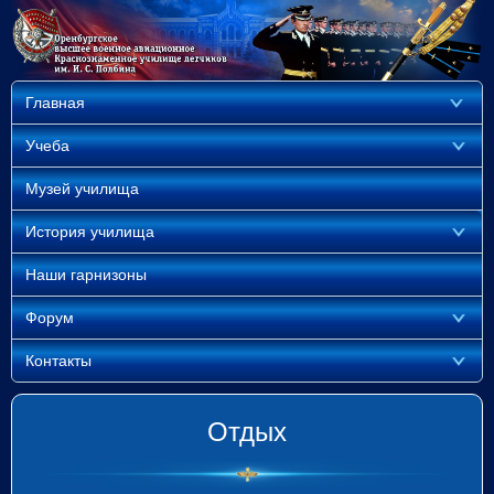
Главная
Учеба
Музей училища
История училища
Наши гарнизоны
Форум
Контакты
Отдых