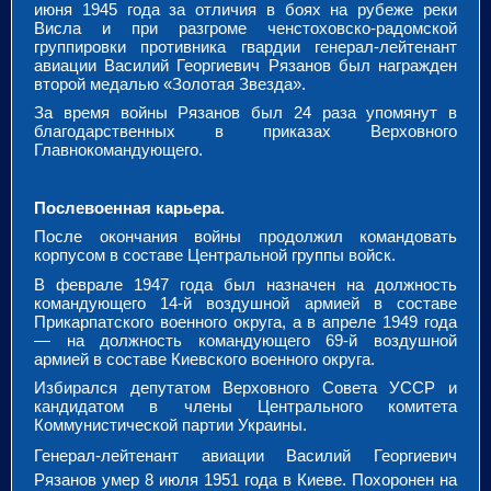
июня 1945 года за отличия в боях на рубеже реки
Висла и при разгроме ченстоховско-радомской
группировки противника гвардии генерал-лейтенант
авиации Василий Георгиевич Рязанов был награжден
второй медалью «Золотая Звезда».
За время войны Рязанов был 24 раза упомянут в
благодарственных в приказах Верховного
Главнокомандующего.
Послевоенная карьера.
После окончания войны продолжил командовать
корпусом в составе Центральной группы войск.
В феврале 1947 года был назначен на должность
командующего 14-й воздушной армией в составе
Прикарпатского военного округа, а в апреле 1949 года
— на должность командующего 69-й воздушной
армией в составе Киевского военного округа.
Избирался депутатом Верховного Совета УССР и
кандидатом в члены Центрального комитета
Коммунистической партии Украины.
Генерал-лейтенант авиации Василий Георгиевич
Рязанов умер 8 июля 1951 года в Киеве. Похоронен на