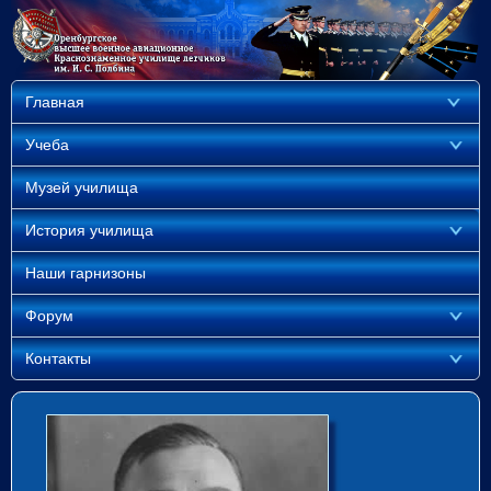
Главная
Учеба
Музей училища
История училища
Наши гарнизоны
Форум
Контакты