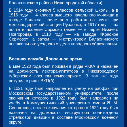
Балахнинского района Нижегородской области).
В 1914 году окончил 5 классов сельской школы, а в
1916 году — 4 класса высшего начального училища в
городе Балахна, после чего работал на почте при
железнодорожной станции Рузаевка, в 1917 году — на
почте в поселке Сормово (ныне — в черте Нижнего
Новгорода), в 1918 году — на заводе «Красное
Сормово», а затем — инструктором Балахнинского
внешкольного уездного отдела народного образования.
Военная служба.
Довоенное время.
В мае 1920 года был призван в ряды РККА и назначен
на должность лектора-агитатора в Нижегородском
губернском военном комиссариате. В том же году
вступил в ряды ВКП(б).
В 1921 году был направлен на учебу на рабфак при
Московском государственном университете, после
окончания которого в 1922 году был направлен на
учебу в Коммунистический университет имени Я. М.
Свердлова, после окончания которого в 1924 году был
назначен на должность инструктора политотдела
стрелковой дивизии в составе Московском военном
округе.