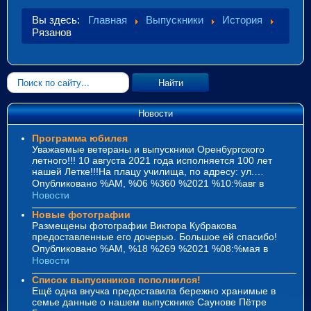
Вы здесь:
Главная
Выпускники
История
Рязанов
Искать...
Найти
Новости
Программа юбилея
Уважаемые ветераны и выпускники Оренбургского
летного!!! 10 августа 2021 года исполняется 100 лет
нашей Летке!!!На плацу училища, по адресу: ул.…
Опубликовано %AM, %06 %360 %2021 %10:%авг
в
Новости
Новые фотографии
Размещены фотографии Виктора Кубракова
предоставленные его дочерью. Большое ей спасибо!
Опубликовано %AM, %18 %269 %2021 %08:%мая
в
Новости
Список выпускников пополнился!
Ещё одна внучка предоставила бережно хранимые в
семье данные о нашем выпускнике Саунове Пётре