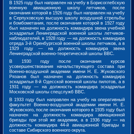
В 1925 году был направлен на учебу в Борисоглебскую
военную авиационную школу летчиков, после
окончания которой в 1926 году был направлен на учебу
в Серпуховскую высшую школу воздушной стрельбы
и бомбометания, после окончания которой в 1927 году
был назначен на должность командира звена учебной
эскадрильи Ленинградской военной школы летчиков-
наблюдателей, в 1928 году — на должность командира
отряда 3-й Оренбургской военной школы летчиков, а в
1929 году — на должность командира звена
Ленинградской военно-теоретической школы ВВС.
В 1930 году после окончания курсов
усовершенствования начальствующего состава при
Военно-воздушной академии имени Н. Е. Жуковского
Рязанов был назначен на должность командира
эскадрильи 8-й Одесской военной школы пилотов, а в
1931 году — на должность командира эскадрильи
Московской школы спецслужб ВВС.
В 1933 году был направлен на учебу на оперативный
факультет Военно-воздушной академии имени Н. Е.
Жуковского, после окончания которого в 1935 году был
назначен на должность командира авиационной
бригады при этой же академии, а в 1936 году — на
должность командира 44-й авиационной бригады в
составе Сибирского военного округа.