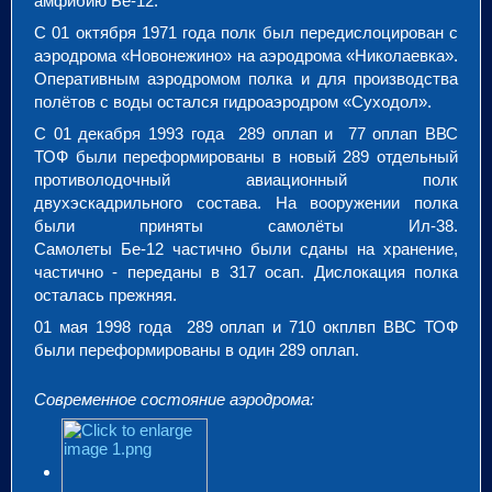
амфибию Бе-12.
С 01 октября 1971 года полк был передислоцирован с
аэродрома «Новонежино» на аэродрома «Николаевка».
Оперативным аэродромом полка и для производства
полётов с воды остался гидроаэродром «Суходол».
С 01 декабря 1993 года 289 оплап и 77 оплап ВВС
ТОФ были переформированы в новый 289 отдельный
противолодочный авиационный полк
двухэскадрильного состава. На вооружении полка
были приняты самолёты Ил-38.
Самолеты Бе-12 частично были сданы на хранение,
частично - переданы в 317 осап. Дислокация полка
осталась прежняя.
01 мая 1998 года 289 оплап и 710 окплвп ВВС ТОФ
были переформированы в один 289 оплап.
Современное состояние аэродрома: