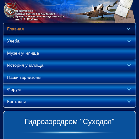
Главная
Учеба
Музей училища
История училища
Наши гарнизоны
Форум
Контакты
Гидроаэродром "Суходол"