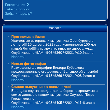
Регистрация
Забыли логин?
Забыли пароль?
Новости
Программа юбилея
Уважаемые ветераны и выпускники Оренбургского
летного!!! 10 августа 2021 года исполняется 100 лет
нашей Летке!!!На плацу училища, по адресу: ул.…
Опубликовано %AM, %06 %360 %2021 %10:%авг
в
Новости
Новые фотографии
Размещены фотографии Виктора Кубракова
предоставленные его дочерью. Большое ей спасибо!
Опубликовано %AM, %18 %269 %2021 %08:%мая
в
Новости
Список выпускников пополнился!
Ещё одна внучка предоставила бережно хранимые в
семье данные о нашем выпускнике Саунове Пётре
Герасимовиче.
Опубликовано %AM, %03 %405 %2021 %11:%мая
в
Новости