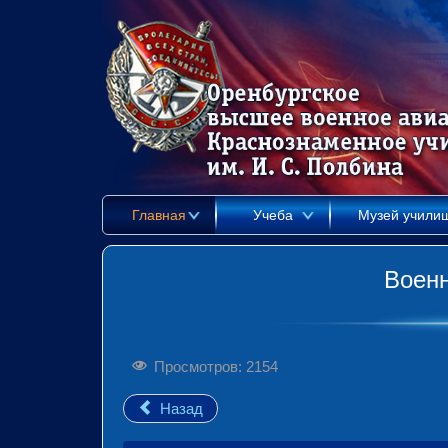
Главная
Учеба
Музей учили
Воен
Просмотров: 2154
Назад