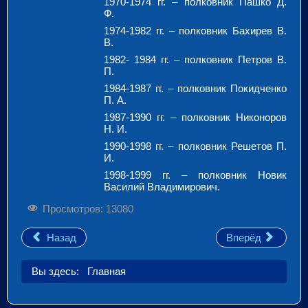
1970-1974 гг. – полковник Пашко Д.
Ф.
1974-1982 гг. – полковник Бахирев В.
В.
1982- 1984 гг. – полковник Петров В.
П.
1984-1987 гг. – полковник Покидченко
П. А.
1987-1990 гг. – полковник Никоноров
Н. И.
1990-1998 гг. – полковник Решетов П.
И.
1998-1999 гг. – полковник Новик
Василий Владимирович.
Просмотров: 13080
Назад
Вперёд
Вы здесь:
Главная