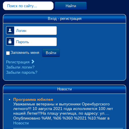
Искать...
Найти
Вход - регистрация
Логин
Пароль
Войти
Запомнить меня
Регистрация
Забыли логин?
Забыли пароль?
Новости
Программа юбилея
Уважаемые ветераны и выпускники Оренбургского
летного!!! 10 августа 2021 года исполняется 100 лет
нашей Летке!!!На плацу училища, по адресу: ул.…
Опубликовано %AM, %06 %360 %2021 %10:%авг
в
Новости