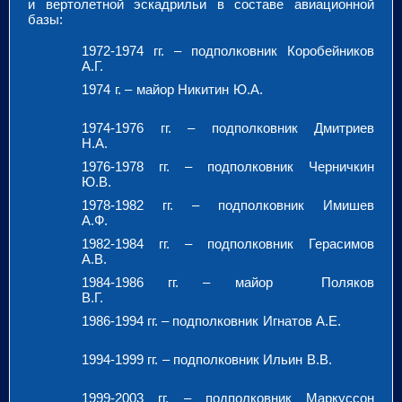
и вертолетной эскадрильи в составе авиационной
базы:
1972-1974 гг. – подполковник Коробейников
А.Г.
1974 г. – майор Никитин Ю.А.
1974-1976 гг. – подполковник Дмитриев
Н.А.
1976-1978 гг. – подполковник Черничкин
Ю.В.
1978-1982 гг. – подполковник Имишев
А.Ф.
1982-1984 гг. – подполковник Герасимов
А.В.
1984-1986 гг. – майор Поляков
В.Г.
1986-1994 гг. – подполковник Игнатов А.Е.
1994-1999 гг. – подполковник Ильин В.В.
1999-2003 гг. – подполковник Маркуссон