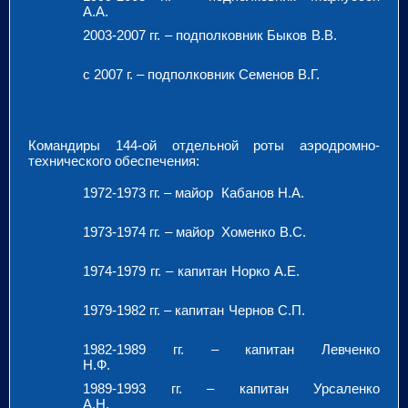
А.А.
2003-2007 гг. – подполковник Быков В.В.
с 2007 г. – подполковник Семенов В.Г.
Командиры 144-ой отдельной роты аэродромно-
технического обеспечения:
1972-1973 гг. – майор Кабанов Н.А.
1973-1974 гг. – майор Хоменко В.С.
1974-1979 гг. – капитан Норко А.Е.
1979-1982 гг. – капитан Чернов С.П.
1982-1989 гг. – капитан Левченко
Н.Ф.
1989-1993 гг. – капитан Урсаленко
А.Н.