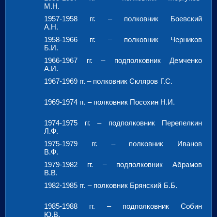
М.Н.
1957-1958 гг. – полковник Боевский
А.Н.
1958-1966 гг. – полковник Черников
Б.И.
1966-1967 гг. – подполковник Демченко
А.И.
1967-1969 гг. – полковник Скляров Г.С.
1969-1974 гг. – полковник Посохин Н.И.
1974-1975 гг. – подполковник Перепелкин
Л.Ф.
1975-1979 гг. – полковник Иванов
В.Ф.
1979-1982 гг. – подполковник Абрамов
В.В.
1982-1985 гг. – полковник Брянский Б.Б.
1985-1988 гг. – подполковник Собин
Ю.В.