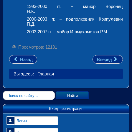
1993-2000 гг. – майор Воронец
Н.К.
2000-2003 гг. – подполковник Крипулевич
П.Д.
2003-2007 гг. – майор Ишмухаметов Р.М.
Просмотров: 12131
Назад
Вперёд
Вы здесь:
Главная
Искать...
Найти
Вход - регистрация
Логин