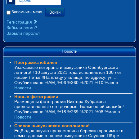
Пароль
Войти
Запомнить меня
Регистрация
Забыли логин?
Забыли пароль?
Новости
Программа юбилея
Уважаемые ветераны и выпускники Оренбургского
летного!!! 10 августа 2021 года исполняется 100 лет
нашей Летке!!!На плацу училища, по адресу: ул.…
Опубликовано %AM, %06 %360 %2021 %10:%авг
в
Новости
Новые фотографии
Размещены фотографии Виктора Кубракова
предоставленные его дочерью. Большое ей спасибо!
Опубликовано %AM, %18 %269 %2021 %08:%мая
в
Новости
Список выпускников пополнился!
Ещё одна внучка предоставила бережно хранимые в
семье данные о нашем выпускнике Саунове Пётре