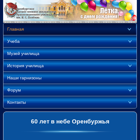
Главная
Учеба
Музей училища
История училища
Наши гарнизоны
Форум
Контакты
60 лет в небе Оренбуржья