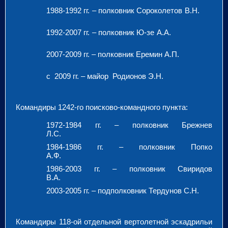
1988-1992 гг. – полковник Сороколетов В.Н.
1992-2007 гг. – полковник Ю-зе А.А.
2007-2009 гг. – полковник Еремин А.П.
с 2009 гг. – майор Родионов Э.Н.
Командиры 1242-го поисково-командного пункта:
1972-1984 гг. – полковник Брежнев
Л.С.
1984-1986 гг. – полковник Попко
А.Ф.
1986-2003 гг. – полковник Свиридов
В.А.
2003-2005 гг. – подполковник Тердунов С.Н.
Командиры 118-ой отдельной вертолетной эскадрильи