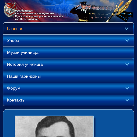
Главная
Учеба
Музей училища
История училища
Наши гарнизоны
Форум
Контакты