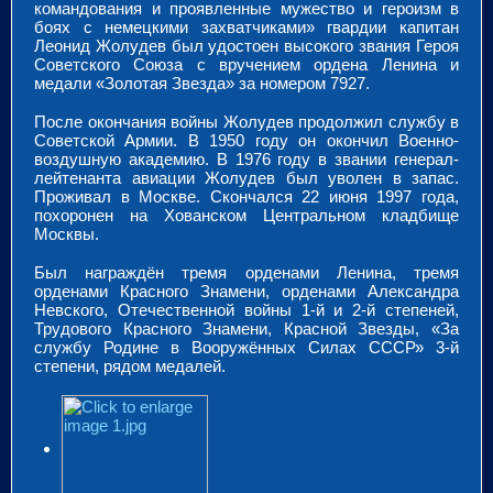
командования и проявленные мужество и героизм в
боях с немецкими захватчиками» гвардии капитан
Леонид Жолудев был удостоен высокого звания Героя
Советского Союза с вручением ордена Ленина и
медали «Золотая Звезда» за номером 7927.
После окончания войны Жолудев продолжил службу в
Советской Армии. В 1950 году он окончил Военно-
воздушную академию. В 1976 году в звании генерал-
лейтенанта авиации Жолудев был уволен в запас.
Проживал в Москве. Скончался 22 июня 1997 года,
похоронен на Хованском Центральном кладбище
Москвы.
Был награждён тремя орденами Ленина, тремя
орденами Красного Знамени, орденами Александра
Невского, Отечественной войны 1-й и 2-й степеней,
Трудового Красного Знамени, Красной Звезды, «За
службу Родине в Вооружённых Силах СССР» 3-й
степени, рядом медалей.