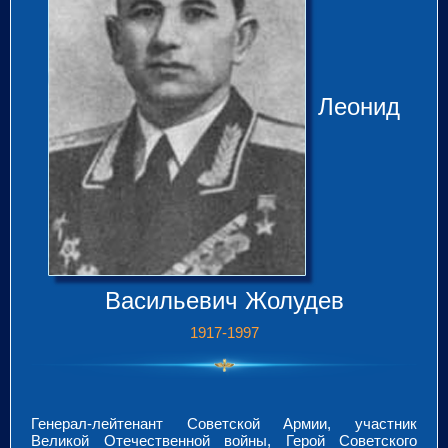
Леонид
Васильевич Жолудев
1917-1997
Генерал-лейтенант Советской Армии, участник
Великой Отечественной войны, Герой Советского