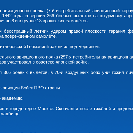
о авиационного полка (7-й истребительный авиационный корпу
 1942 года совершил 266 боевых вылетов на штурмовку аэр
ично 8 и в группе 13 вражеских самолётов.
м бесстрашный лётчик ударом правой плоскости таранил ф
на повреждённом самолёте.
гитлеровской Германией закончил под Берлином.
тельного авиационного полка (297-я истребительная авиационна
ов участвовал в советско-японской войне.
л 366 боевых вылетов, в 70-и воздушных боях уничтожил лич
в авиации Войск ПВО страны.
 академию.
ил в городе-герое Москве. Скончался после тяжёлой и продол
кладбище.