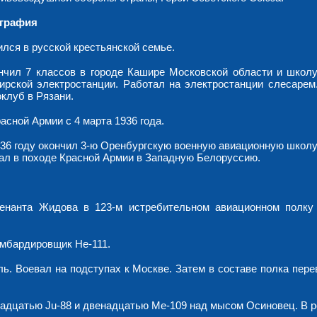
графия
лся в русской крестьянской семье.
нчил 7 классов в городе Кашире Московской области и школ
ирской электростанции. Работал на электростанции слесарем
клуб в Рязани.
асной Армии с 4 марта 1936 года.
936 году окончил 3-ю Оренбургскую военную авиационную школу
вал в походе Красной Армии в Западную Белоруссию.
тенанта Жидова в 123-м истребительном авиационном полку
омбардировщик He-111.
ь. Воевал на подступах к Москве. Затем в составе полка пере
енадцатью Ju-88 и двенадцатью Me-109 над мысом Осиновец. В 