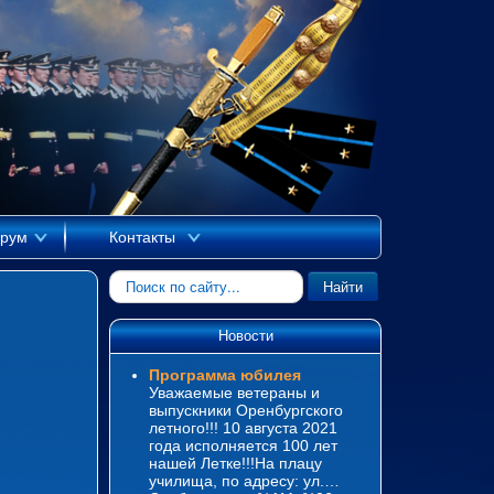
рум
Контакты
Искать...
Найти
Новости
Программа юбилея
Уважаемые ветераны и
выпускники Оренбургского
летного!!! 10 августа 2021
года исполняется 100 лет
нашей Летке!!!На плацу
училища, по адресу: ул.…