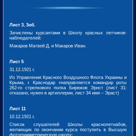
Лист 3, 3об.
Зачислены курсантами в Школу красных летчиков-
наблюдателей:
Макаров Матвей Д. и Макаров Иван.
Лист 5
31.12.1921 г.
Из Управления Красного Воздушного Флота Украины и
Крыма, г. Краснодар «направляется командир роты
262-го стрелкового полка Бирюков Эрнст (лист 31:
отказано, нужен в артиллерии, лист 34 имя – Эраст)
Лист 11
10.12.1921 г.
Список слушателей Школы краснолетнабов,
желающих по окончании курса поступить в Высшую
фотограмметрическую школу: