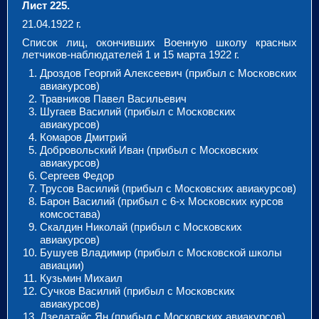
Лист 225.
21.04.1922 г.
Список лиц, окончивших Военную школу красных
летчиков-наблюдателей 1 и 15 марта 1922 г.
Дроздов Георгий Алексеевич (прибыл с Московских
авиакурсов)
Травников Павел Васильевич
Шугаев Василий (прибыл с Московских
авиакурсов)
Комаров Дмитрий
Добровольский Иван (прибыл с Московских
авиакурсов)
Сергеев Федор
Трусов Василий (прибыл с Московских авиакурсов)
Барон Василий (прибыл с 6-х Московских курсов
комсостава)
Скалдин Николай (прибыл с Московских
авиакурсов)
Бушуев Владимир (прибыл с Московской школы
авиации)
Кузьмин Михаил
Сучков Василий (прибыл с Московских
авиакурсов)
Дзедатайс Ян (прибыл с Московских авиакурсов)