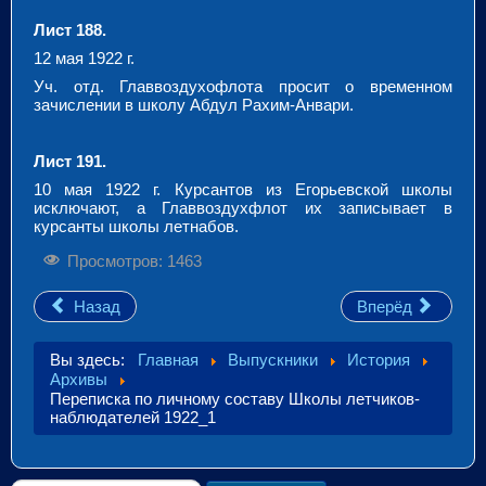
Лист 188.
12 мая 1922 г.
Уч. отд. Главвоздухофлота просит о временном
зачислении в школу Абдул Рахим-Анвари.
Лист 191.
10 мая 1922 г. Курсантов из Егорьевской школы
исключают, а Главвоздухфлот их записывает в
курсанты школы летнабов.
Просмотров: 1463
Назад
Вперёд
Вы здесь:
Главная
Выпускники
История
Архивы
Переписка по личному составу Школы летчиков-
наблюдателей 1922_1