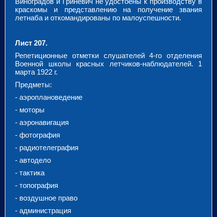
Виноградов и Гриневич не удостоены к производству в
краскомы и представлению на получение звания
летнаба и откомандированы по малоуспешности.
Лист 207.
Репетиционные отметки слушателей 4-го отделения
Военной школы красных летчиков-наблюдателей. 1
марта 1922 г.
Предметы:
- аэроплановедение
- моторы
- аэронавигация
- фотография
- радиотелеграфия
- автодело
- тактика
- топография
- воздушное право
- администрация