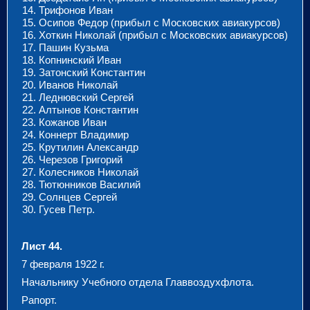
Трифонов Иван
Осипов Федор (прибыл с Московских авиакурсов)
Хоткин Николай (прибыл с Московских авиакурсов)
Пашин Кузьма
Копнинский Иван
Затонский Константин
Иванов Николай
Леднювский Сергей
Алтынов Константин
Кожанов Иван
Коннерт Владимир
Крутилин Александр
Черезов Григорий
Колесников Николай
Тютюнников Василий
Солнцев Сергей
Гусев Петр.
Лист 44.
7 февраля 1922 г.
Начальнику Учебного отдела Главвоздухфлота.
Рапорт.