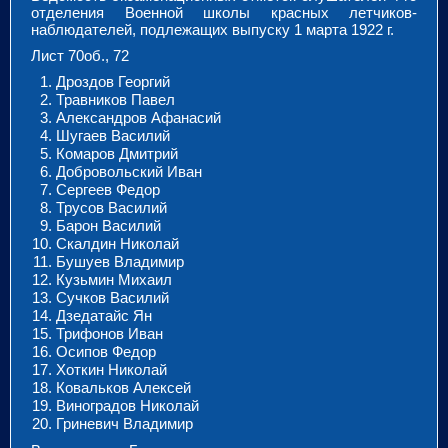
отделения Военной школы красных летчиков-
наблюдателей, подлежащих выпуску 1 марта 1922 г.
Лист 70об., 72
Дроздов Георгий
Травников Павел
Александров Афанасий
Шугаев Василий
Комаров Дмитрий
Добровольский Иван
Сергеев Федор
Трусов Василий
Барон Василий
Скалдин Николай
Бушуев Владимир
Кузьмин Михаил
Сучков Василий
Дзедатайс Ян
Трифонов Иван
Осипов Федор
Хоткин Николай
Ковальков Алексей
Виноградов Николай
Гриневич Владимир