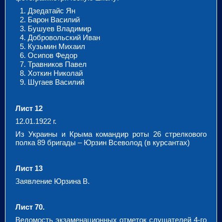
Дзедатайс Ян
Барон Василий
Бушуев Владимир
Добровольский Иван
Кузьмин Михаил
Осипов Федор
Травников Павел
Хоткин Николай
Шугаев Василий
Лист 12
12.01.1922 г.
Из Украины и Крыма командир роты 26 стрелкового
полка 89 бригады – Юрзин Всеволод (в курсантах)
Лист 13
Заявление Юрзина В.
Лист 70.
Ведомость экзаменационных отметок слушателей 4-го