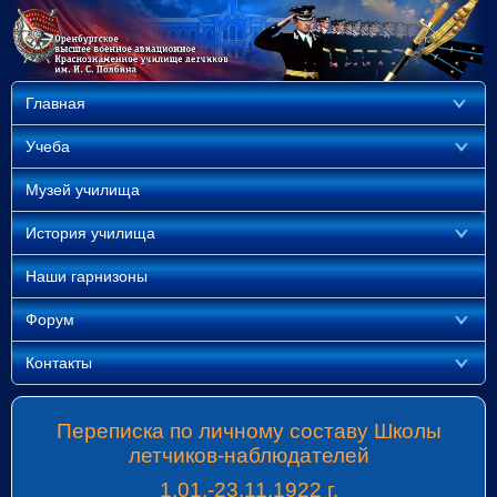
Главная
Учеба
Музей училища
История училища
Наши гарнизоны
Форум
Контакты
Переписка по личному составу Школы
летчиков-наблюдателей
1.01.-23.11.1922 г.