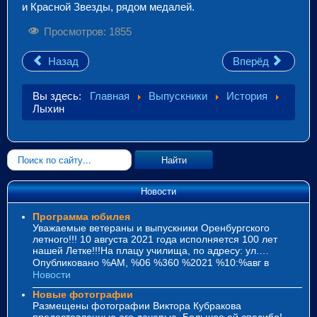
и Красной Звезды, рядом медалей.
Просмотров: 1855
Назад
Вперёд
Вы здесь:
Главная
Выпускники
История
Лыхин
Искать...
Найти
Новости
Программа юбилея
Уважаемые ветераны и выпускники Оренбургского
летного!!! 10 августа 2021 года исполняется 100 лет
нашей Летке!!!На плацу училища, по адресу: ул.…
Опубликовано %AM, %06 %360 %2021 %10:%авг
в
Новости
Новые фотографии
Размещены фотографии Виктора Кубракова
предоставленные его дочерью. Большое ей спасибо!