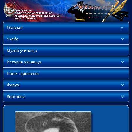
Главная
Учеба
Музей училища
История училища
Наши гарнизоны
Форум
Контакты