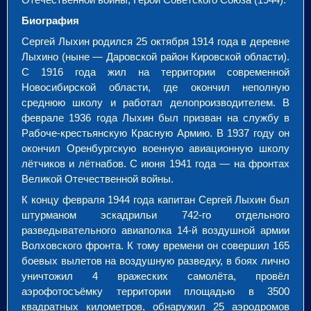
Биография
Сергей Лыхин родился 25 октября 1914 года в деревне
Лыхино (ныне — Даровской район Кировской области).
С 1916 года жил на территории современной
Новосибирской области, где окончил неполную
среднюю школу и работал делопроизводителем. В
феврале 1936 года Лыхин был призван на службу в
Рабоче-крестьянскую Красную Армию. В 1937 году он
окончил Оренбургскую военную авиационную школу
лётчиков и лётнабов. С июня 1941 года — на фронтах
Великой Отечественной войны.
К концу февраля 1944 года капитан Сергей Лыхин был
штурманом эскадрильи 742-го отдельного
разведывательного авиаполка 14-й воздушной армии
Волховского фронта. К тому времени он совершил 165
боевых вылетов на воздушную разведку, в боях лично
уничтожил 4 вражеских самолёта, провёл
аэрофотосъёмку территории площадью в 3500
квадратных километров, обнаружил 25 аэродромов