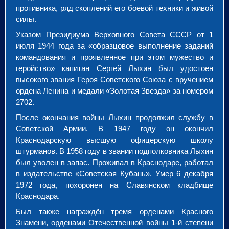
противника, ряд скоплений его боевой техники и живой
силы.
Указом Президиума Верховного Совета СССР от 1
июля 1944 года за «образцовое выполнение заданий
командования и проявленное при этом мужество и
геройство» капитан Сергей Лыхин был удостоен
высокого звания Героя Советского Союза с вручением
ордена Ленина и медали «Золотая Звезда» за номером
2702.
После окончания войны Лыхин продолжил службу в
Советской Армии. В 1947 году он окончил
Краснодарскую высшую офицерскую школу
штурманов. В 1958 году в звании подполковника Лыхин
был уволен в запас. Проживал в Краснодаре, работал
в издательстве «Советская Кубань». Умер 6 декабря
1972 года, похоронен на Славянском кладбище
Краснодара.
Был также награждён тремя орденами Красного
Знамени, орденами Отечественной войны 1-й степени