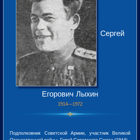
Сергей
Егорович Лыхин
1914—1972
Подполковник Советской Армии, участник Великой
Отечественной войны, Герой Советского Союза (1944).