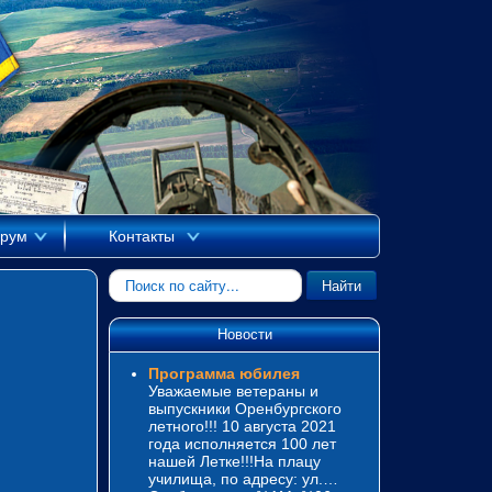
рум
Контакты
Искать...
Найти
Новости
Программа юбилея
Уважаемые ветераны и
выпускники Оренбургского
летного!!! 10 августа 2021
года исполняется 100 лет
нашей Летке!!!На плацу
училища, по адресу: ул.…