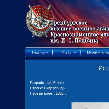
Главная
Учеба
Музей учили
Ист
Разработчик: Fokker
Страна: Нидерланды
Первый полет: 1923 г.