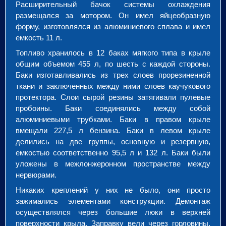
Расширительный бачок системы охлаждения
размещался за мотором. Он имел яйцеобразную
форму, изготовлялся из алюминиевого сплава и имел
емкость 11 л.
Топливо хранилось в 12 баках мягкого типа в крыле
общим объемом 455 л, по шесть с каждой стороны.
Баки изготавливались из трех слоев прорезиненной
ткани и заключенных между ними слоев каучукового
протектора. Слои сырой резины затягивали пулевые
пробоины. Баки соединялись между собой
алюминиевыми трубками. Баки в правом крыле
вмещали 227,5 л бензина. Баки в левом крыле
делились на две группы, основную и резервную,
емкостью соответственно 95,5 л и 132 л. Баки были
уложены в межлонжеронном пространстве между
нервюрами.
Никаких креплений у них не было, они просто
зажимались элементами конструкции. Демонтаж
осуществлялся через большие люки в верхней
поверхности крыла. Заправку вели через горловины,