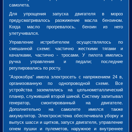
самолета.
Для упрощения запуска двигателя в мороз
предусматривалось разжижение масла бензином.
Когда масло прогревалось, бензин из него
улетучивался.
Управление истребителем осуществлялось по
смешанной схеме: частично жесткими тягами и
качалками, частично - тросами. У пилота имелись
ручка управления и педали; последние
регулировались по росту.
"Аэрокобра" имела электросеть с напряжением 24 в,
организованную по однопроводной схеме. Все
устройства заземлялись на цельнометаллический
планер, служивший второй шиной. Систему запитывал
генератор, смонтированный на двигателе.
Дополнительно на самолете имелся также
аккумулятор. Электросистема обеспечивала уборку и
выпуск шасси и щитков, запуск двигателя, управление
огнем пушки и пулеметов, наружное и внутреннее