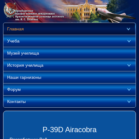
Главная
Учеба
Музей училища
История училища
Наши гарнизоны
Форум
Контакты
P-39D Airacobra