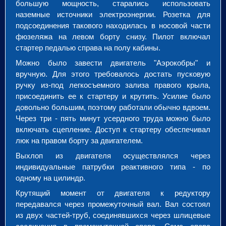
большую мощность, старались использовать
наземные источники электроэнергии. Розетка для
подсоединения такового находилась в носовой части
фюзеляжа на левом борту снизу. Пилот включал
стартер педалью справа на полу кабины.
Можно было завести двигатель "Аэрокобры" и
вручную. Для этого требовалось достать пусковую
ручку из-под легкосъемного зализа правого крыла,
присоединить ее к стартеру и крутить. Усилие было
довольно большим, поэтому работали обычно вдвоем.
Через три - пять минут усердного труда можно было
включать сцепление. Доступ к стартеру обеспечивал
люк на правом борту за двигателем.
Выхлоп из двигателя осуществлялся через
индивидуальные патрубки реактивного типа - по
одному на цилиндр.
Крутящий момент от двигателя к редуктору
передавался через промежуточный вал. Вал состоял
из двух частей-труб, соединявшихся через шлицевые