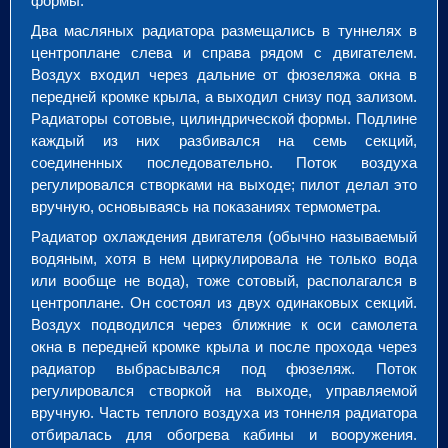
формы.
Два масляных радиатора размещались в туннелях в
центроплане слева и справа рядом с двигателем.
Воздух входил через дальние от фюзеляжа окна в
передней кромке крыла, а выходил снизу под зализом.
Радиаторы сотовые, цилиндрической формы. Подлине
каждый из них разбивался на семь секций,
соединенных последовательно. Поток воздуха
регулировался створками на выходе; пилот делал это
вручную, основываясь на показаниях термометра.
Радиатор охлаждения двигателя (обычно называемый
водяным, хотя в нем циркулировала не только вода
или вообще не вода), тоже сотовый, располагался в
центроплане. Он состоял из двух одинаковых секций.
Воздух подводился через ближние к оси самолета
окна в передней кромке крыла и после прохода через
радиатор выбрасывался под фюзеляж. Поток
регулировался створкой на выходе, управляемой
вручную. Часть теплого воздуха из тоннеля радиатора
отбиралась для обогрева кабины и вооружения.