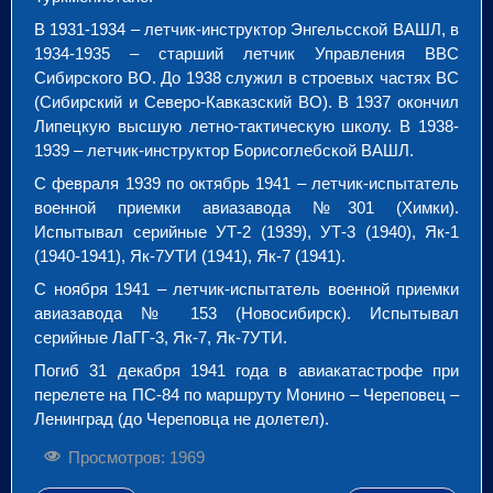
В 1931-1934 – летчик-инструктор Энгельсской ВАШЛ, в
1934-1935 – старший летчик Управления ВВС
Сибирского ВО. До 1938 служил в строевых частях ВС
(Сибирский и Северо-Кавказский ВО). В 1937 окончил
Липецкую высшую летно-тактическую школу. В 1938-
1939 – летчик-инструктор Борисоглебской ВАШЛ.
С февраля 1939 по октябрь 1941 – летчик-испытатель
военной приемки авиазавода №301 (Химки).
Испытывал серийные УТ-2 (1939), УТ-3 (1940), Як-1
(1940-1941), Як-7УТИ (1941), Як-7 (1941).
С ноября 1941 – летчик-испытатель военной приемки
авиазавода № 153 (Новосибирск). Испытывал
серийные ЛаГГ-3, Як-7, Як-7УТИ.
Погиб 31 декабря 1941 года в авиакатастрофе при
перелете на ПС-84 по маршруту Монино – Череповец –
Ленинград (до Череповца не долетел).
Просмотров: 1969