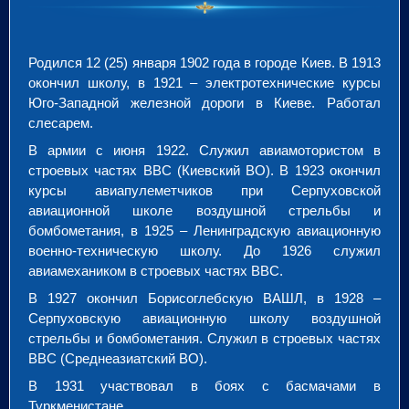
Родился 12 (25) января 1902 года в городе Киев. В 1913
окончил школу, в 1921 – электротехнические курсы
Юго-Западной железной дороги в Киеве. Работал
слесарем.
В армии с июня 1922. Служил авиамотористом в
строевых частях ВВС (Киевский ВО). В 1923 окончил
курсы авиапулеметчиков при Серпуховской
авиационной школе воздушной стрельбы и
бомбометания, в 1925 – Ленинградскую авиационную
военно-техническую школу. До 1926 служил
авиамехаником в строевых частях ВВС.
В 1927 окончил Борисоглебскую ВАШЛ, в 1928 –
Серпуховскую авиационную школу воздушной
стрельбы и бомбометания. Служил в строевых частях
ВВС (Среднеазиатский ВО).
В 1931 участвовал в боях с басмачами в
Туркменистане.