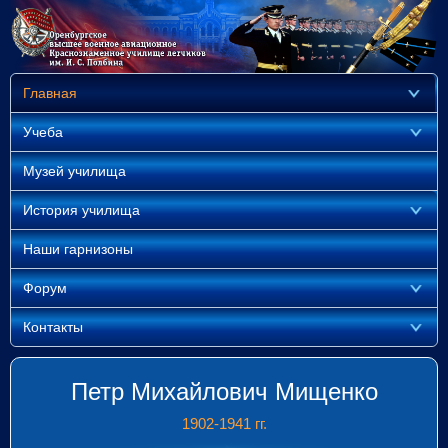
Главная
Учеба
Музей училища
История училища
Наши гарнизоны
Форум
Контакты
Петр Михайлович Мищенко
1902-1941 гг.