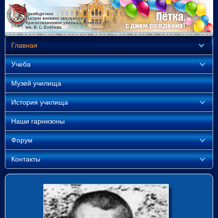
Главная
Учеба
Музей училища
История училища
Наши гарнизоны
Форум
Контакты