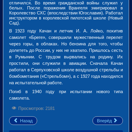
отличился. Во время гражданской войны служил у
белых. После поражения Врангеля эмигрировал в
Королевство СХС (впоследствии Югославия). Работал
инструктором в королевской пилотской школе (Новый
Сад).
В 1923 году Качан и летчик И. А. Лойко, похитив
самолет «Бреге», совершили мужественный перелет
через горы, в облаках. Но бензина для того, чтобы
долететь до России, у них не хватило. Пришлось сесть
в Румынии. С трудом вырвались на родину. Их
простили, они служили в авиации. Сначала Качан
работал в Серпуховской школе воздушной стрельбы и
бомбометания («Стрельбом»), а с 1927 года находился
на испытательной работе.
Погиб в 1940 году при испытании нового типа
самолета.
Просмотров: 2181
Назад
Вперёд