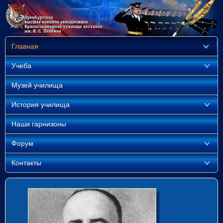
Главная
Учеба
Музей училища
История училища
Наши гарнизоны
Форум
Контакты