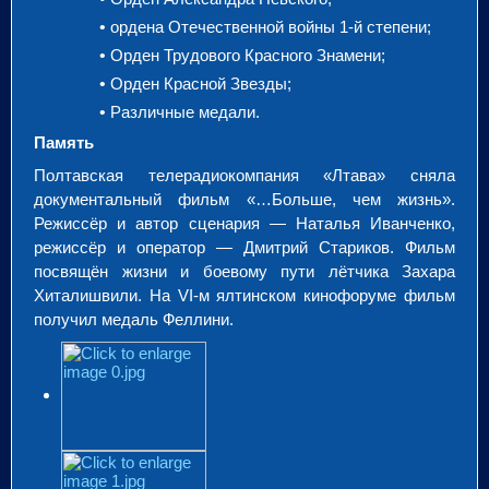
•
ордена Отечественной войны 1-й степени;
•
Орден Трудового Красного Знамени;
•
Орден Красной Звезды;
•
Различные медали.
Память
Полтавская телерадиокомпания «Лтава» сняла
документальный фильм «…Больше, чем жизнь».
Режиссёр и автор сценария — Наталья Иванченко,
режиссёр и оператор — Дмитрий Стариков. Фильм
посвящён жизни и боевому пути лётчика Захара
Хиталишвили. На VI-м ялтинском кинофоруме фильм
получил медаль Феллини.