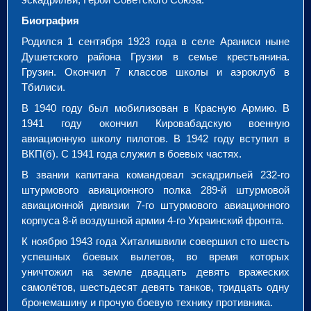
Биография
Родился 1 сентября 1923 года в селе Араниси ныне
Душетского района Грузии в семье крестьянина.
Грузин. Окончил 7 классов школы и аэроклуб в
Тбилиси.
В 1940 году был мобилизован в Красную Армию. В
1941 году окончил Кировабадскую военную
авиационную школу пилотов. В 1942 году вступил в
ВКП(б). С 1941 года служил в боевых частях.
В звании капитана командовал эскадрильей 232-го
штурмового авиационного полка 289-й штурмовой
авиационной дивизии 7-го штурмового авиационного
корпуса 8-й воздушной армии 4-го Украинский фронта.
К ноябрю 1943 года Хиталишвили совершил сто шесть
успешных боевых вылетов, во время которых
уничтожил на земле двадцать девять вражеских
самолётов, шестьдесят девять танков, тридцать одну
бронемашину и прочую боевую технику противника.