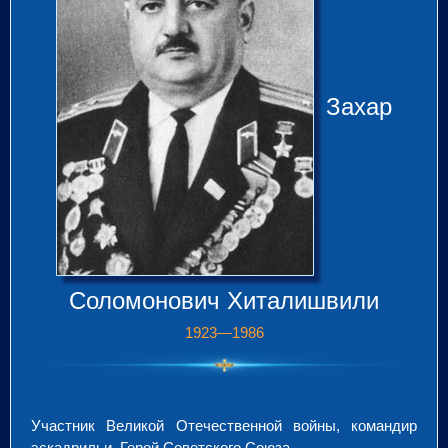
Захар
Соломонович Хиталишвили
1923—1986
Участник Великой Отечественной войны, командир
эскадрильи, Герой Советского Союза.