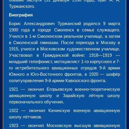
Туржанского.
Биография
Борис Александрович Туржанский родился 9 марта
1900 года в городе Смоленск в семье служащего.
Учился в 1-м Смоленском реальном училище, а затем
в Смоленской гимназии. После переезда в Москву в
1915, учился в Московском художественном училище.
Участвовал в Гражданской войне: 1918—1919 —
младший телефонист, мотоциклист 1-го корпусного и 7-
го истребительного авиационных отрядов 9-й армии
Южного и Юго-Восточного фронтов, в 1920 — шофёр
политуправления 9-й армии Кавказского фронта.
1921 — окончил Егорьевскую военно-теоретическую
авиационную школу и Зарайскую лётную школу
первоначального обучения.
1922 — окончил Качинскую военную авиационную
школу лётчиков.
1923 — окончил Московскую высшую авиационную