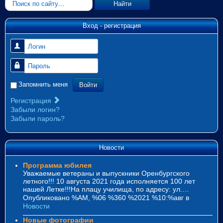
Искать...
Найти
Вход - регистрация
Логин
Пароль
Войти
Запомнить меня
Регистрация
Забыли логин?
Забыли пароль?
Новости
Программа юбилея
Уважаемые ветераны и выпускники Оренбургского
летного!!! 10 августа 2021 года исполняется 100 лет
нашей Летке!!!На плацу училища, по адресу: ул.…
Опубликовано %AM, %06 %360 %2021 %10:%авг
в
Новости
Новые фотографии