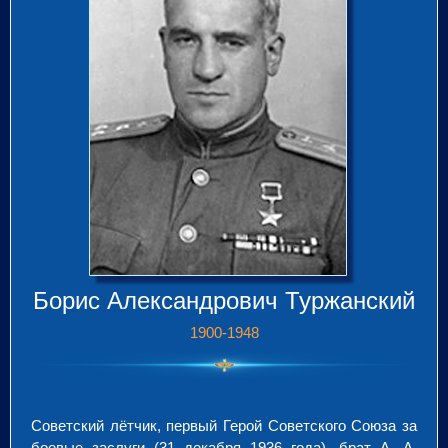
Борис Александрович Туржанский
1900-1948
Советский лётчик, первый Герой Советского Союза за
боевые заслуги (31 декабря 1936 года), брат А. А.