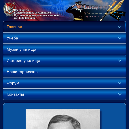
Главная
Учеба
Музей училища
История училища
Наши гарнизоны
Форум
Контакты