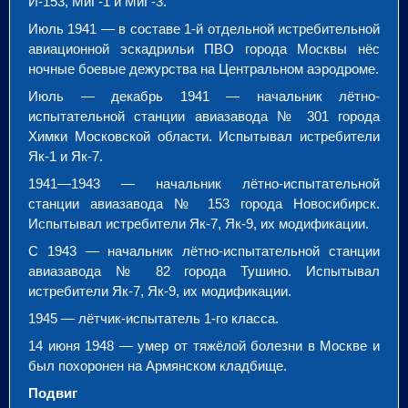
И-153, МиГ-1 и МиГ-3.
Июль 1941 — в составе 1-й отдельной истребительной
авиационной эскадрильи ПВО города Москвы нёс
ночные боевые дежурства на Центральном аэродроме.
Июль — декабрь 1941 — начальник лётно-
испытательной станции авиазавода № 301 города
Химки Московской области. Испытывал истребители
Як-1 и Як-7.
1941—1943 — начальник лётно-испытательной
станции авиазавода № 153 города Новосибирск.
Испытывал истребители Як-7, Як-9, их модификации.
С 1943 — начальник лётно-испытательной станции
авиазавода № 82 города Тушино. Испытывал
истребители Як-7, Як-9, их модификации.
1945 — лётчик-испытатель 1-го класса.
14 июня 1948 — умер от тяжёлой болезни в Москве и
был похоронен на Армянском кладбище.
Подвиг