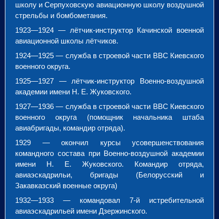
школу и Серпуховскую авиационную школу воздушной
стрельбы и бомбометания.
1923—1924 — лётчик-инструктор Качинской военной
авиационной школы лётчиков.
1924—1925 — служба в строевой части ВВС Киевского
военного округа.
1925—1927 — лётчик-инструктор Военно-воздушной
академии имени Н. Е. Жуковского.
1927—1936 — служба в строевой части ВВС Киевского
военного округа (помощник начальника штаба
авиабригады, командир отряда).
1929 — окончил курсы усовершенствования
командного состава при Военно-воздушной академии
имени Н. Е. Жуковского. Командир отряда,
авиаэскадрильи, бригады (Белорусский и
Закавказский военные округа)
1932—1933 — командовал 7-й истребительной
авиаэскадрильей имени Дзержинского.