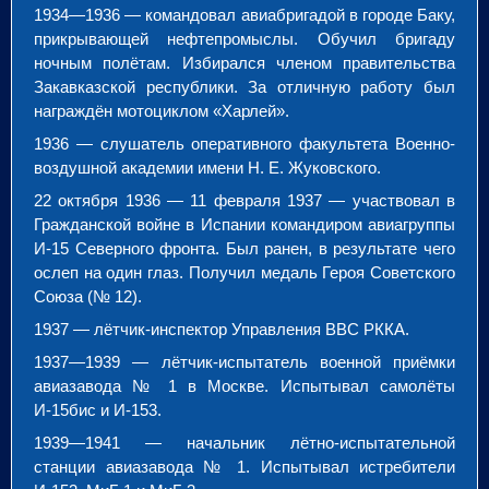
1934—1936 — командовал авиабригадой в городе Баку,
прикрывающей нефтепромыслы. Обучил бригаду
ночным полётам. Избирался членом правительства
Закавказской республики. За отличную работу был
награждён мотоциклом «Харлей».
1936 — слушатель оперативного факультета Военно-
воздушной академии имени Н. Е. Жуковского.
22 октября 1936 — 11 февраля 1937 — участвовал в
Гражданской войне в Испании командиром авиагруппы
И-15 Северного фронта. Был ранен, в результате чего
ослеп на один глаз. Получил медаль Героя Советского
Союза (№ 12).
1937 — лётчик-инспектор Управления ВВС РККА.
1937—1939 — лётчик-испытатель военной приёмки
авиазавода № 1 в Москве. Испытывал самолёты
И-15бис и И-153.
1939—1941 — начальник лётно-испытательной
станции авиазавода № 1. Испытывал истребители