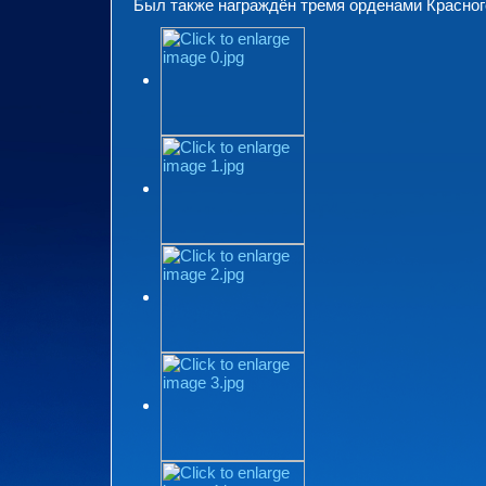
Был также награждён тремя орденами Красног