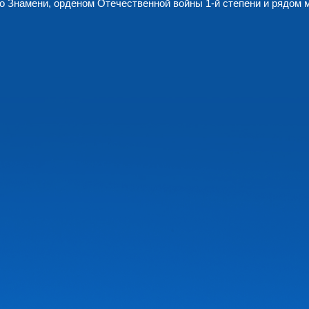
о Знамени, орденом Отечественной войны 1-й степени и рядом 