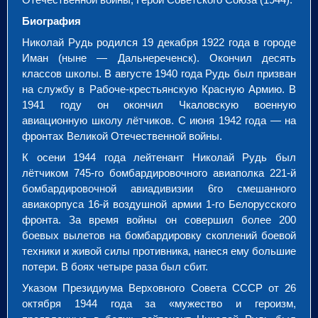
Биография
Николай Рудь родился 19 декабря 1922 года в городе
Иман (ныне — Дальнереченск). Окончил десять
классов школы. В августе 1940 года Рудь был призван
на службу в Рабоче-крестьянскую Красную Армию. В
1941 году он окончил Чкаловскую военную
авиационную школу лётчиков. С июня 1942 года — на
фронтах Великой Отечественной войны.
К осени 1944 года лейтенант Николай Рудь был
лётчиком 745-го бомбардировочного авиаполка 221-й
бомбардировочной авиадивизии 6го смешанного
авиакорпуса 16-й воздушной армии 1-го Белорусского
фронта. За время войны он совершил более 200
боевых вылетов на бомбардировку скоплений боевой
техники и живой силы противника, нанеся ему большие
потери. В боях четыре раза был сбит.
Указом Президиума Верховного Совета СССР от 26
октября 1944 года за «мужество и героизм,