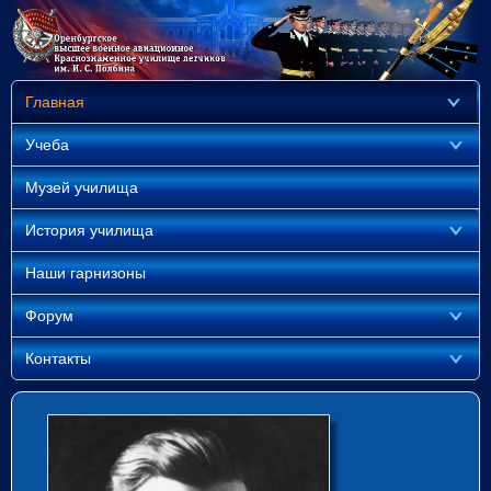
Главная
Учеба
Музей училища
История училища
Наши гарнизоны
Форум
Контакты