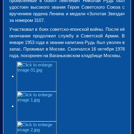
проявленные в боях» лейтенант Николай Рудь был
удостоен высокого звания Героя Советского Союза с
вручением ордена Ленина и медали «Золотая Звезда»
за номером 3107.
Участвовал в боях советско-японской войны. После её
окончания продолжил службу в Советской Армии. В
январе 1953 года в звании капитана Рудь был уволен в
запас. Проживал в Москве. Скончался 16 октября 1978
года, похоронен на Ваганьковском кладбище Москвы.