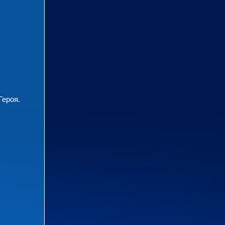
Героя.