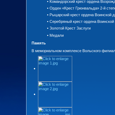
•
Командорский крест ордена Возрож
•
Орден «Крест Грюнвальда» 2-й степ
•
Рыцарский крест ордена Воинской 
•
Серебряный крест ордена Воинской
•
Золотой Крест Заслуги
•
Медали
Память
В мемориальном комплексе Вольского филиала