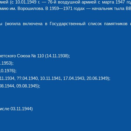
ей (с 10.01.1949 г. — 76-й воздушной армией с марта 1947 го
демию им. Ворошилова. В 1959—1971 годах — начальник тыла ВВ
 (могила включена в Государственный список памятников 
етского Союза № 110 (14.11.1938);
.1953);
0.1976);
.1934, ??.04.1940, 10.11.1941, 17.04.1943, 20.06.1949);
8.1944, 09.08.1945);
исле 03.11.1944)