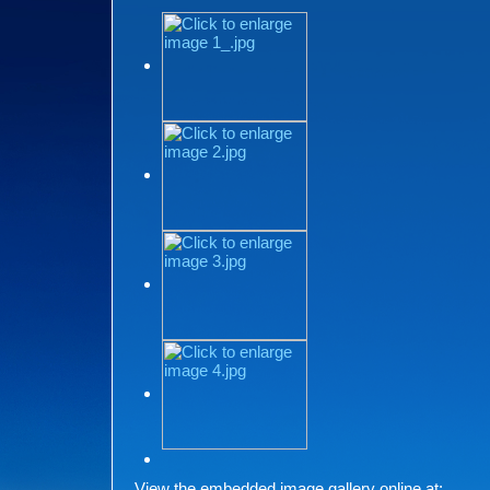
View the embedded image gallery online at: