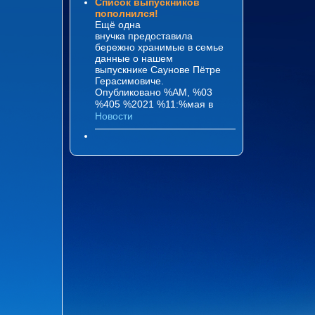
Список выпускников
пополнился!
Ещё одна
внучка предоставила
бережно хранимые в семье
данные о нашем
выпускнике Саунове Пётре
Герасимовиче.
Опубликовано %AM, %03
%405 %2021 %11:%мая
в
Новости