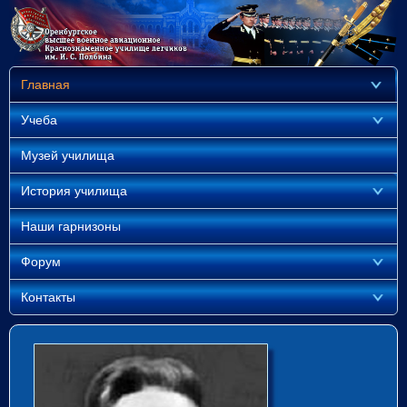
Главная
Учеба
Музей училища
История училища
Наши гарнизоны
Форум
Контакты