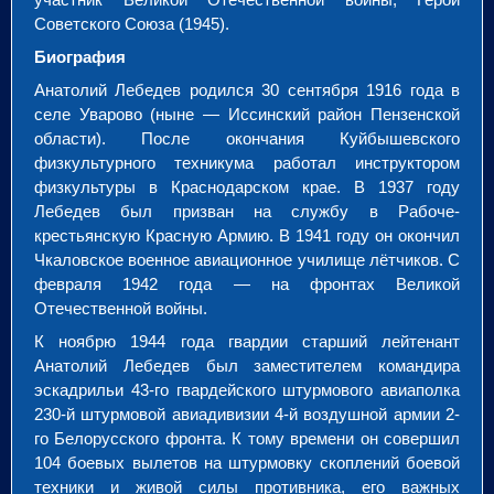
Советского Союза (1945).
Биография
Анатолий Лебедев родился 30 сентября 1916 года в
селе Уварово (ныне — Иссинский район Пензенской
области). После окончания Куйбышевского
физкультурного техникума работал инструктором
физкультуры в Краснодарском крае. В 1937 году
Лебедев был призван на службу в Рабоче-
крестьянскую Красную Армию. В 1941 году он окончил
Чкаловское военное авиационное училище лётчиков. С
февраля 1942 года — на фронтах Великой
Отечественной войны.
К ноябрю 1944 года гвардии старший лейтенант
Анатолий Лебедев был заместителем командира
эскадрильи 43-го гвардейского штурмового авиаполка
230-й штурмовой авиадивизии 4-й воздушной армии 2-
го Белорусского фронта. К тому времени он совершил
104 боевых вылетов на штурмовку скоплений боевой
техники и живой силы противника, его важных