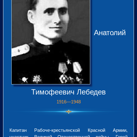
Анатолий
Тимофеевич Лебедев
1916—1948
Капитан Рабоче-крестьянской Красной Армии,
участник Великой Отечественной войны, Герой