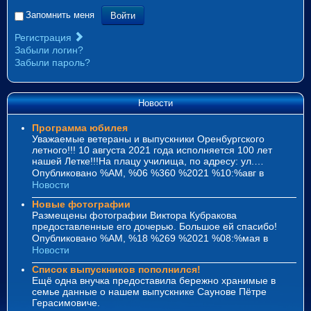
Войти
Запомнить меня
Регистрация
Забыли логин?
Забыли пароль?
Новости
Программа юбилея
Уважаемые ветераны и выпускники Оренбургского
летного!!! 10 августа 2021 года исполняется 100 лет
нашей Летке!!!На плацу училища, по адресу: ул.…
Опубликовано %AM, %06 %360 %2021 %10:%авг
в
Новости
Новые фотографии
Размещены фотографии Виктора Кубракова
предоставленные его дочерью. Большое ей спасибо!
Опубликовано %AM, %18 %269 %2021 %08:%мая
в
Новости
Список выпускников пополнился!
Ещё одна внучка предоставила бережно хранимые в
семье данные о нашем выпускнике Саунове Пётре
Герасимовиче.