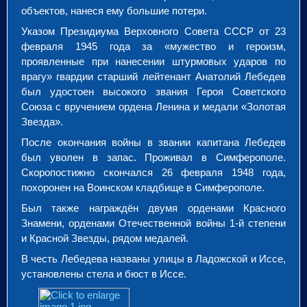
объектов, нанеся ему большие потери.
Указом Президиума Верховного Совета СССР от 23
февраля 1945 года за «мужество и героизм,
проявленные при нанесении штурмовых ударов по
врагу» гвардии старший лейтенант Анатолий Лебедев
был удостоен высокого звания Героя Советского
Союза с вручением ордена Ленина и медали «Золотая
Звезда».
После окончания войны в звании капитана Лебедев
был уволен в запас. Проживал в Симферополе.
Скоропостижно скончался 26 февраля 1948 года,
похоронен на Воинском кладбище в Симферополе.
Был также награждён двумя орденами Красного
Знамени, орденами Отечественной войны 1-й степени
и Красной Звезды, рядом медалей.
В честь Лебедева названы улицы в Ладожской и Иссе,
установлены стела и бюст в Иссе.