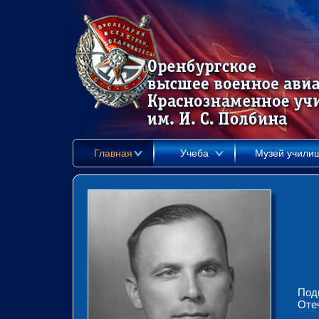
Главная
Учеба
Музей учили
Под
Отеч