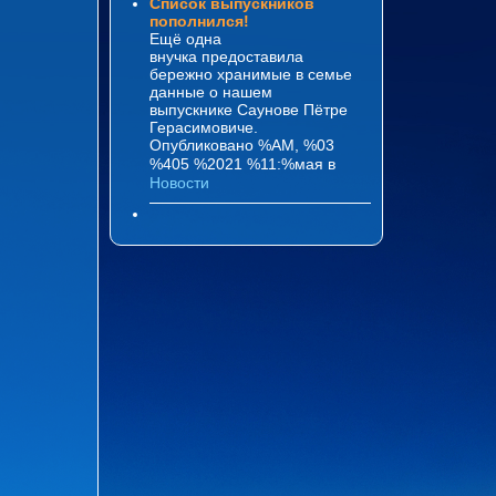
Список выпускников
пополнился!
Ещё одна
внучка предоставила
бережно хранимые в семье
данные о нашем
выпускнике Саунове Пётре
Герасимовиче.
Опубликовано %AM, %03
%405 %2021 %11:%мая
в
Новости