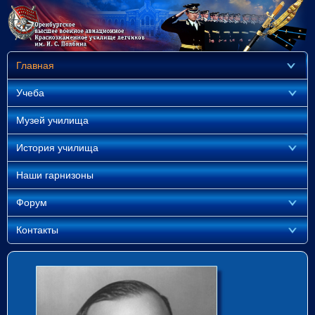
Главная
Учеба
Музей училища
История училища
Наши гарнизоны
Форум
Контакты