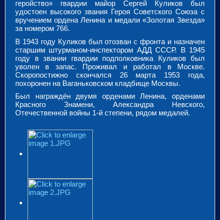
геройство» гвардии майор Сергей Куликов был
удостоен высокого звания Героя Советского Союза с
вручением ордена Ленина и медали «Золотая Звезда»
за номером 766.
В 1943 году Куликов был отозван с фронта и назначен
старшим штурманом-инспектором АДД СССР. В 1945
году в звании гвардии подполковника Куликов был
уволен в запас. Проживал и работал в Москве.
Скоропостижно скончался 26 марта 1953 года,
похоронен на Ваганьковском кладбище Москвы.
Был награждён двумя орденами Ленина, орденами
Красного Знамени, Александра Невского,
Отечественной войны 1-й степени, рядом медалей.