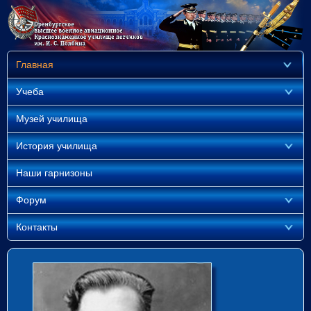
Главная
Учеба
Музей училища
История училища
Наши гарнизоны
Форум
Контакты