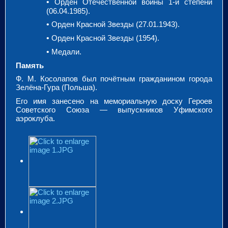
•
Орден Отечественной войны 1-й степени
(06.04.1985).
•
Орден Красной Звезды (27.01.1943).
•
Орден Красной Звезды (1954).
•
Медали.
Память
Ф. М. Косолапов был почётным гражданином города
Зелёна-Гура (Польша).
Его имя занесено на мемориальную доску Героев
Советского Союза — выпускников Уфимского
аэроклуба.