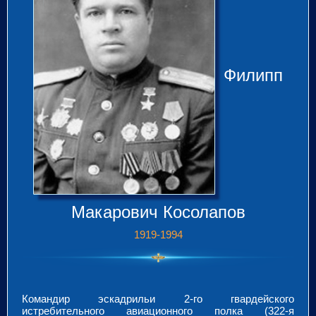
Филипп
Макарович Косолапов
1919-1994
Командир эскадрильи 2-го гвардейского
истребительного авиационного полка (322-я