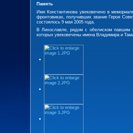
Память
Имя Константинова увековечено в мемориал
фронтовиках, получивших звание Героя Сове
состоялось 9 мая 2005 года.
В Лихославле, рядом с обелиском павшим 
которых увековечены имена Владимира и Там