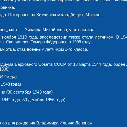
ковника.
года. Похоронен на Химкинском кладбище в Москве.
нец, мать — Зинаида Михайловна, учительница.
ноября 1919 года, впоследствии также стала лётчиком. В 194
а. Скончалась Тамара Фёдоровна в 1999 году.
м отца, став военным лётчиком 1-го класса.
зидиума Верховного Совета СССР от 13 марта 1944 года, орден
1306)
42 года)
1943 года)
ни (30 сентября 1943 года)
1942 года, 30 декабря 1956 года)
я со дня рождения Владимира Ильича Ленина»