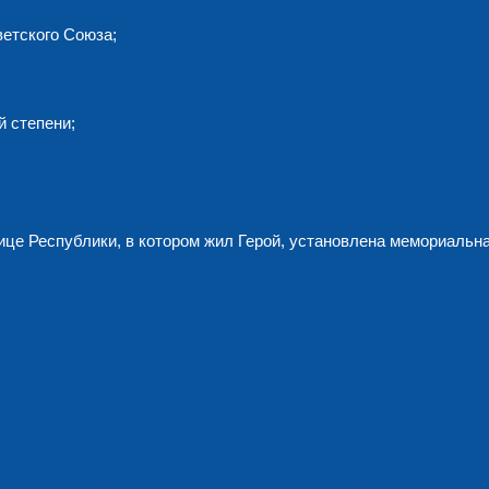
ветского Союза;
й степени;
це Республики, в котором жил Герой, установлена мемориальна