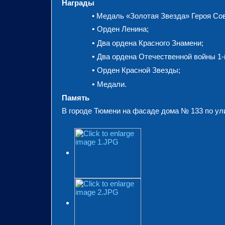
Награды
• Медаль «Золотая Звезда» Героя Со
•
Орден Ленина;
•
Два ордена Красного Знамени;
•
Два ордена Отечественной войны 1-
•
Орден Красной Звезды;
•
Медали.
Память
В городе Тюмени на фасаде дома № 133 по ули