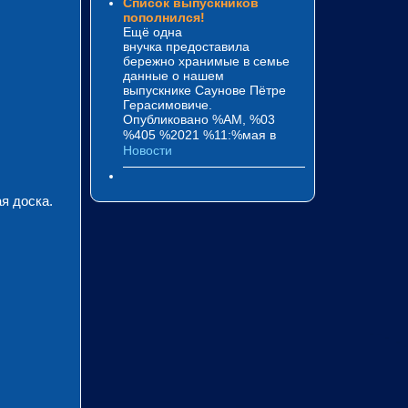
Список выпускников
пополнился!
Ещё одна
внучка предоставила
бережно хранимые в семье
данные о нашем
выпускнике Саунове Пётре
Герасимовиче.
Опубликовано %AM, %03
%405 %2021 %11:%мая
в
Новости
я доска.