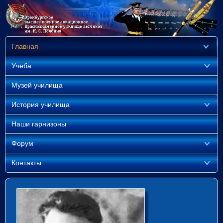
Главная
Учеба
Музей училища
История училища
Наши гарнизоны
Форум
Контакты