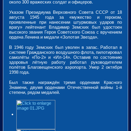
около 300 вражеских солдат и офицеров.
Указом Президиума Верховного Совета СССР от 18
августа 1945 года за «мужество и героизм,
проявленные при нанесении штурмовых ударов по
врагу» лейтенант Владимир Земских был удостоен
высокого звания Героя Советского Союза с вручением
ордена Ленина и медали «Золотая Звезда».
В 1946 году Земских был уволен в запас. Работал в
системе Гражданского воздушного флота, пилотировал
самолёты «По-2» и «Ил-14». Оставив по состоянию
здоровья лётную работу работал руководителем
полётов Благовещенского аэропорта. Умер 2 октября
1998 года.
Был также награждён тремя орденами Красного
Знамени, двумя орденами Отечественной войны 1-й
степени, рядом медалей.