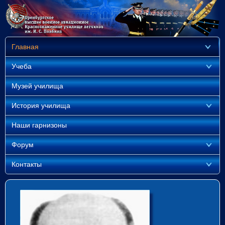
Главная
Учеба
Музей училища
История училища
Наши гарнизоны
Форум
Контакты