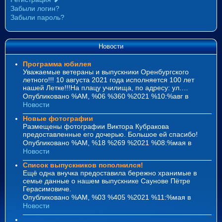
Забыли логин?
Забыли пароль?
Новости
Программа юбилея
Уважаемые ветераны и выпускники Оренбургского
летного!!! 10 августа 2021 года исполняется 100 лет
нашей Летке!!!На плацу училища, по адресу: ул.…
Опубликовано %AM, %06 %360 %2021 %10:%авг
в
Новости
Новые фотографии
Размещены фотографии Виктора Кубракова
предоставленные его дочерью. Большое ей спасибо!
Опубликовано %AM, %18 %269 %2021 %08:%мая
в
Новости
Список выпускников пополнился!
Ещё одна внучка предоставила бережно хранимые в
семье данные о нашем выпускнике Саунове Пётре
Герасимовиче.
Опубликовано %AM, %03 %405 %2021 %11:%мая
в
Новости