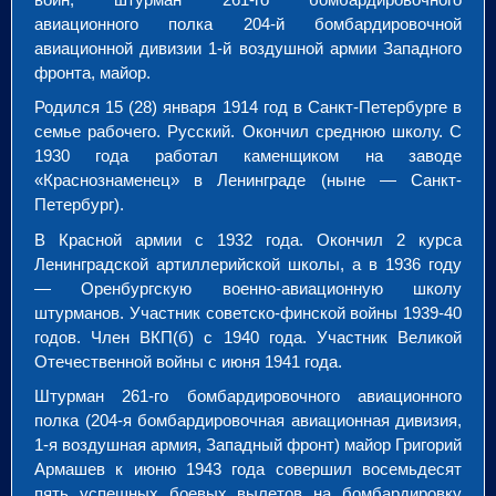
авиационного полка 204-й бомбардировочной
авиационной дивизии 1-й воздушной армии Западного
фронта, майор.
Родился 15 (28) января 1914 год в Санкт-Петербурге в
семье рабочего. Русский. Окончил среднюю школу. С
1930 года работал каменщиком на заводе
«Краснознаменец» в Ленинграде (ныне — Санкт-
Петербург).
В Красной армии с 1932 года. Окончил 2 курса
Ленинградской артиллерийской школы, а в 1936 году
— Оренбургскую военно-авиационную школу
штурманов. Участник советско-финской войны 1939-40
годов. Член ВКП(б) с 1940 года. Участник Великой
Отечественной войны с июня 1941 года.
Штурман 261-го бомбардировочного авиационного
полка (204-я бомбардировочная авиационная дивизия,
1-я воздушная армия, Западный фронт) майор Григорий
Армашев к июню 1943 года совершил восемьдесят
пять успешных боевых вылетов на бомбардировку