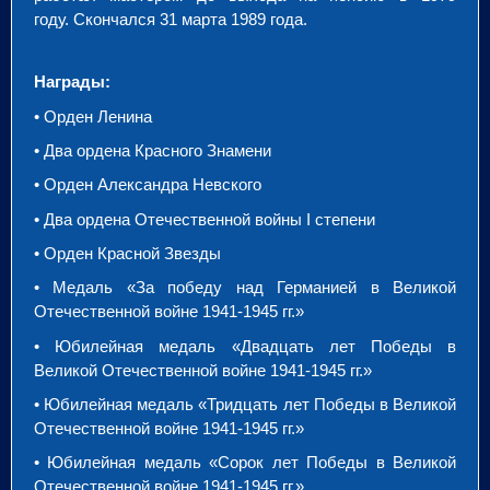
году.
Скончался 31 марта 1989 года.
Награды:
• Орден Ленина
• Два ордена Красного Знамени
• Орден Александра Невского
• Два ордена Отечественной войны
I
степени
• Орден Красной Звезды
• Медаль «За победу над Германией в Великой
Отечественной войне 1941-1945 гг.»
• Юбилейная медаль «Двадцать лет Победы в
Великой Отечественной войне 1941-1945 гг.»
• Юбилейная медаль «Тридцать лет Победы в Великой
Отечественной войне 1941-1945 гг.»
• Юбилейная медаль «Сорок лет Победы в Великой
Отечественной войне 1941-1945 гг.»