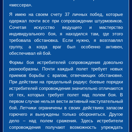
«мессера».
Я имею на своем счету 37 личных побед, которые
одержал почти все при сопровождении штурмовиков.
Сочетая искусство ведущего и мастерство
индивидуального боя, я находился там, где этого
требовала обстановка. Если нужно, я возглавлял
группу, а когда враг был особенно активен,
обеспечивал ей бой.
Формы боя истребителей сопровождения довольно
разнообразны. Почти каждый полет требует новых
приемов борьбы с врагом, отвечающих обстановке.
При действии на предельный радиус боевые порядки
истребителей сопровождения значительно отличаются
от тех, которых требует полет над полем боя. В
первом случае нельзя вести активный наступательный
бой. Летчики ограничены в своих действиях запасом
горючего и вынуждены только обороняться. Другое
дело – над полем сражения. Здесь истребители
сопровождения получают возможность упреждать