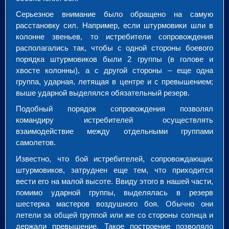
Серьезное внимание было обращено на самую
расстановку сил. Например, если штурмовики шли в
колонне звеньев, то истребители сопровождения
располагались так, чтобы с одной стороны боевого
порядка штурмовиков были 2 группы (в голове и
хвосте колонны), а с другой стороны – еще одна
группа, ударная, летящая в центре и с превышением;
выше ударной выделялся обязательный резерв.
Подобный порядок сопровождения позволял
командиру истребителей осуществлять
взаимодействие между отдельными группами
самолетов.
Известно, что бой истребителей, сопровождающих
штурмовиков, затруднен еще тем, что приходится
вести его на малой высоте. Ввиду этого в нашей части,
помимо ударной группы, выделялась в резерв
шестерка мастеров воздушного боя. Обычно они
летели за общей группой или же со стороны солнца и
держали превышение. Такое построение позволяло