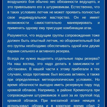
воздушного боя обычно нес обязанности ведущего, и
это привязывало его к штурмовикам. Естественно, что
в таких условиях летчик не может проявить полностью
свое индивидуальное мастерство. Он не имеет
возможности самостоятельно маневрировать и
применять одному ему присущие комбинации атак.
Разумеется, что ведущим группы сопровождения тоже
должен быть опытный летчик, но оборонительный бой
его группы необходимо обеспечивать одной или двумя
парами сильного и активного резерва.
Всегда ли нужно выделять отдельные пары резерва?
На наш взгляд, это надо делать в зависимости от
обстановки. В нашей части к этому прибегали в тех
случаях, когда противник был весьма активен, а также
при определенных метеорологических условиях. Но
время облачности выгодно иметь резервную пару под
кромкой облаков. Например, в районе Кременчуга при
сопровождении штурмовиков я шел за их группой под
кромкой облаков. При внезапной атаке немцев я
использовал облака и в короткое время сбил 2