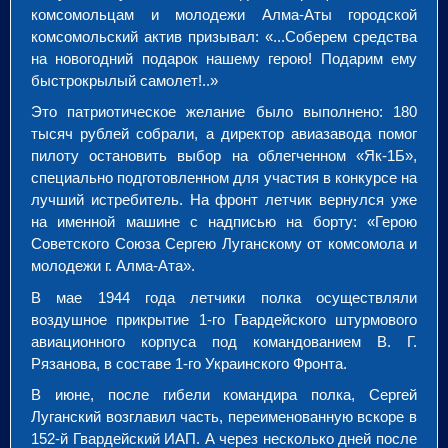
комсомольцам и молодежи Алма-Аты городской
комсомольский актив призывал: «...Соберем средства
на новогодний подарок нашему герою! Подарим ему
быстрокрылый самолет!..»
Это патриотическое желание было выполнено: 180
тысяч рублей собрали, а директор авиазавода помог
пилоту остановить выбор на облегченном «Як-1Б»,
специально подготовленном для участия в конкурсе на
лучший истребитель. На фронт летчик вернулся уже
на именной машине с надписью на борту: «Герою
Советского Союза Сергею Луганскому от комсомола и
молодежи г. Алма-Ата».
В мае 1944 года летчики полка осуществляли
воздушное прикрытие 1-го Гвардейского штурмового
авиационного корпуса под командованием В. Г.
Рязанова, в составе 1-го Украинского Фронта.
В июне, после гибели командира полка, Сергей
Луганский возглавил часть, переименованную вскоре в
152-й Гвардейский ИАП. А через несколько дней после