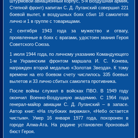
штурмовой авиационный корпус, 5-я Воздушная армия,
Степной фронт) капитан С. Д. Луганский совершил 221
боевой вылет, в воздушных боях сбил 18 самолетов
лично и 1 в группе с товарищами.
2 сентября 1943 года за мужество и отвагу,
проявленные в боях с врагами, удостоен звания Героя
Советского Союза.
1 июля 1944 года, по личному указанию Командующего
1-м Украинским фронтом маршала И. С. Koнева,
награжден второй медалью «Золотая Звезда». К тому
времени на его боевом счету числилось 335 боевых
вылетов и 33 лично сбитых самолета противника.
После войны служил в войсках ПВО. В 1949 году
окончил Военно-Воздушную академию. С 1964 года
генерал-майор авиации С. Д. Луганский – в запасе.
Автор книг: «Hа глубоких виражах», «Hебо остается
чистым». Умер 16 января 1977 года, похоронен в
городе Алма-Ата. На родине установлен бронзовый
бюст Героя.