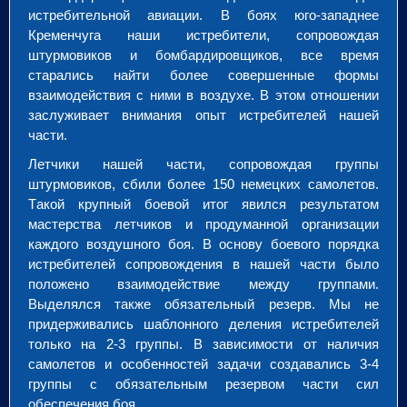
истребительной авиации. В боях юго-западнее
Кременчуга наши истребители, сопровождая
штурмовиков и бомбардировщиков, все время
старались найти более совершенные формы
взаимодействия с ними в воздухе. В этом отношении
заслуживает внимания опыт истребителей нашей
части.
Летчики нашей части, сопровождая группы
штурмовиков, сбили более 150 немецких самолетов.
Tакой крупный боевой итог явился результатом
мастерства летчиков и продуманной организации
каждого воздушного боя. В основу боевого порядка
истребителей сопровождения в нашей части было
положено взаимодействие между группами.
Выделялся также обязательный резерв. Мы не
придерживались шаблонного деления истребителей
только на 2-3 группы. В зависимости от наличия
самолетов и особенностей задачи создавались 3-4
группы с обязательным резервом части сил
обеспечения боя.