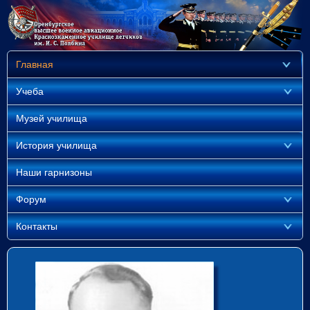
Главная
Учеба
Музей училища
История училища
Наши гарнизоны
Форум
Контакты