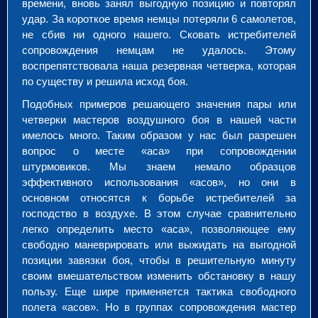
времени, вновь занял выгодную позицию и повторял
удар. За короткое время немцы потеряли 6 самолетов,
не сбив ни одного нашего. Сковать истребителей
сопровождения немцам не удалось. Этому
воспрепятствовала наша резервная четверка, которая
по существу и решила исход боя.
Подобных примеров решающего значения пары или
четверки мастеров воздушного боя в нашей части
имелось много. Таким образом у нас был разрешен
вопрос о месте «аса» при сопровождении
штурмовиков. Мы знаем немало образцов
эффективного использования «асов», но они в
основном относятся к борьбе истребителей за
господство в воздухе. В этом случае сравнительно
легко определить место «аса», позволяющее ему
свободно маневрировать или выжидать на выгодной
позиции завязки боя, чтобы в решительную минуту
своим вмешательством изменить обстановку в нашу
пользу. Еще шире применяется тактика свободного
полета «асов». Но в группах сопровождения мастер