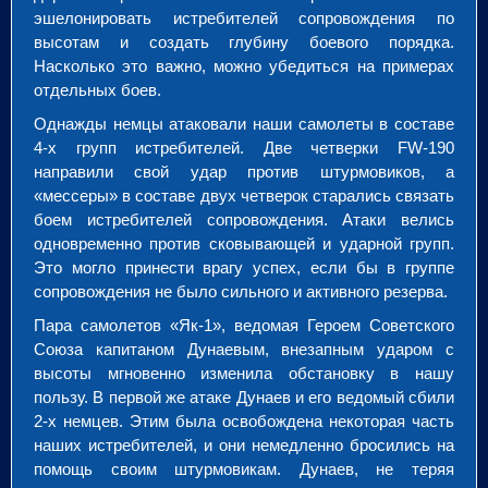
эшелонировать истребителей сопровождения по
высотам и создать глубину боевого порядка.
Насколько это важно, можно убедиться на примерах
отдельных боев.
Однажды немцы атаковали наши самолеты в составе
4-х групп истребителей. Две четверки FW-190
направили свой удар против штурмовиков, а
«мессеры» в составе двух четверок старались связать
боем истребителей сопровождения. Атаки велись
одновременно против сковывающей и ударной групп.
Это могло принести врагу успех, если бы в группе
сопровождения не было сильного и активного резерва.
Пара самолетов «Як-1», ведомая Героем Советского
Союза капитаном Дунаевым, внезапным ударом с
высоты мгновенно изменила обстановку в нашу
пользу. В первой же атаке Дунаев и его ведомый сбили
2-х немцев. Этим была освобождена некоторая часть
наших истребителей, и они немедленно бросились на
помощь своим штурмовикам. Дунаев, не теряя