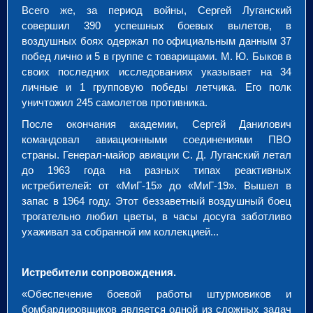
Всего же, за период войны, Сергей Луганский
совершил 390 успешных боевых вылетов, в
воздушных боях одержал по официальным данным 37
побед лично и 5 в группе с товарищами. М. Ю. Быков в
своих последних исследованиях указывает на 34
личные и 1 групповую победы летчика. Его полк
уничтожил 245 самолетов противника.
После окончания академии, Сергей Данилович
командовал авиационными соединениями ПВО
страны. Генерал-майор авиации С. Д. Луганский летал
до 1963 года на разных типах реактивных
истребителей: от «МиГ-15» до «МиГ-19». Вышел в
запас в 1964 году. Этот беззаветный воздушный боец
трогательно любил цветы, в часы досуга заботливо
ухаживал за собранной им коллекцией...
Истребители сопровождения.
«Обеспечение боевой работы штурмовиков и
бомбардировщиков является одной из сложных задач