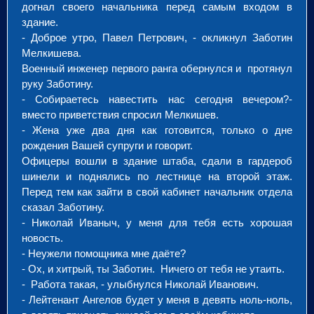
догнал своего начальника перед самым входом в
здание.
- Доброе утро, Павел Петрович, - окликнул Заботин
Мелкишева.
Военный инженер первого ранга обернулся и протянул
руку Заботину.
- Собираетесь навестить нас сегодня вечером?-
вместо приветствия спросил Мелкишев.
- Жена уже два дня как готовится, только о дне
рождения Вашей супруги и говорит.
Офицеры вошли в здание штаба, сдали в гардероб
шинели и поднялись по лестнице на второй этаж.
Перед тем как зайти в свой кабинет начальник отдела
сказал Заботину.
- Николай Иваныч, у меня для тебя есть хорошая
новость.
- Неужели помощника мне даёте?
- Ох, и хитрый, ты Заботин. Ничего от тебя не утаить.
- Работа такая, - улыбнулся Николай Иванович.
- Лейтенант Ангелов будет у меня в девять ноль-ноль,