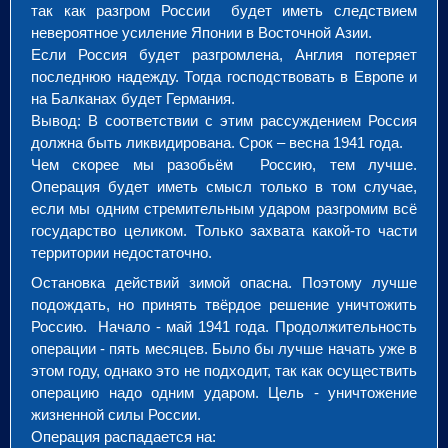
так как разгром России будет иметь следствием
невероятное усиление Японии в Восточной Азии.
Если Россия будет разгромлена, Англия потеряет
последнюю надежду. Тогда господствовать в Европе и
на Балканах будет Германия.
Вывод: В соответствии с этим рассуждением Россия
должна быть ликвидирована. Срок – весна 1941 года.
Чем скорее мы разобьём Россию, тем лучше.
Операция будет иметь смысл только в том случае,
если мы одним стремительным ударом разгромим всё
государство целиком. Только захвата какой-то части
территории недостаточно.
Остановка действий зимой опасна. Поэтому лучше
подождать, но принять твёрдое решение уничтожить
Россию. Начало - май 1941 года. Продолжительность
операции - пять месяцев. Было бы лучше начать уже в
этом году, однако это не подходит, так как осуществить
операцию надо одним ударом. Цель - уничтожение
жизненной силы России.
Операция распадается на: