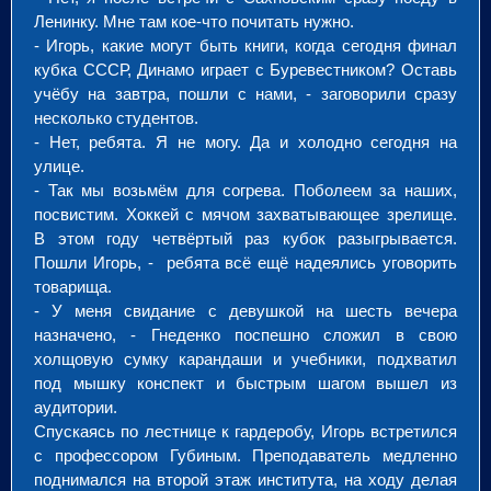
Ленинку. Мне там кое-что почитать нужно.
- Игорь, какие могут быть книги, когда сегодня финал
кубка СССР, Динамо играет с Буревестником? Оставь
учёбу на завтра, пошли с нами, - заговорили сразу
несколько студентов.
- Нет, ребята. Я не могу. Да и холодно сегодня на
улице.
- Так мы возьмём для согрева. Поболеем за наших,
посвистим. Хоккей с мячом захватывающее зрелище.
В этом году четвёртый раз кубок разыгрывается.
Пошли Игорь, - ребята всё ещё надеялись уговорить
товарища.
- У меня свидание с девушкой на шесть вечера
назначено, - Гнеденко поспешно сложил в свою
холщовую сумку карандаши и учебники, подхватил
под мышку конспект и быстрым шагом вышел из
аудитории.
Спускаясь по лестнице к гардеробу, Игорь встретился
с профессором Губиным. Преподаватель медленно
поднимался на второй этаж института, на ходу делая