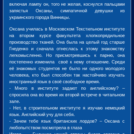
включая лампу он, того не желая, коснулся пальцами
запястья Оксаны, симпатичной девушки из
украинского города Винницы.
Оксана училась в Московском Текстильном институте
на втором курсе факультета хлопкопрядильное
производство тканей. Она была на целый год старше
Гнеденко и сначала отнеслась к этому знакомству
легкомысленно. Но присмотревшись к парню, она
постепенно изменила своё к нему отношение. Среди
её знакомых студентов не было ни одного молодого
человека, кто был способен так настойчиво изучать
иностранный язык в своё свободное время.
- Много в институте задают по английскому? –
спросила она во время их второй встрече в читальном
зале.
- Нет, в строительном институте я изучаю немецкий
язык. Английский учу для себя.
- Зачем тебе язык британских лордов? – Оксана с
любопытством посмотрела в глаза