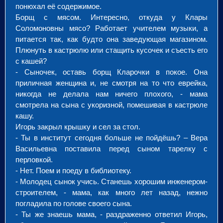
понюхал её содержимое.
Борщ с мясом. Интересно, откуда у Клары
Соломоновны мясо? Работает учителем музыки, а
питается так, как будто она заведующая магазином.
Плюнуть в кастрюлю или стащить кусочек и съесть его
с кашей?
- Сыночек, оставь борщ Кларочки в покое. Она
приличная женщина и, не смотря на то что еврейка,
никогда не делала нам ничего плохого, - мама
смотрела на сына с укоризной, помешивая в кастрюле
кашу.
Игорь закрыл крышку и сел за стол.
- Ты в институт сегодня больше не пойдёшь? – Вера
Васильевна поставила перед сыном тарелку с
перловкой.
- Нет. Поем и поеду в библиотеку.
- Молодец сынок учись. Станешь хорошим инженером-
строителем, - мама, как много лет назад, нежно
погладила по голове своего сына.
- Ты же знаешь мама, - раздраженно ответил Игорь,