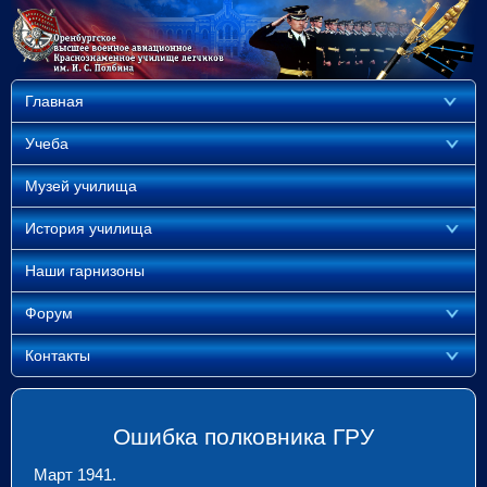
Главная
Учеба
Музей училища
История училища
Наши гарнизоны
Форум
Контакты
Ошибка полковника ГРУ
Март 1941.