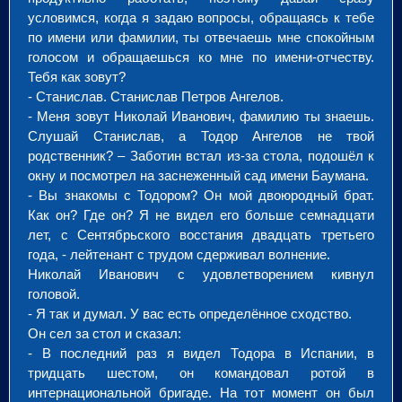
условимся, когда я задаю вопросы, обращаясь к тебе
по имени или фамилии, ты отвечаешь мне спокойным
голосом и обращаешься ко мне по имени-отчеству.
Тебя как зовут?
- Станислав. Станислав Петров Ангелов.
- Меня зовут Николай Иванович, фамилию ты знаешь.
Слушай Станислав, а Тодор Ангелов не твой
родственник? – Заботин встал из-за стола, подошёл к
окну и посмотрел на заснеженный сад имени Баумана.
- Вы знакомы с Тодором? Он мой двоюродный брат.
Как он? Где он? Я не видел его больше семнадцати
лет, с Сентябрьского восстания двадцать третьего
года, - лейтенант с трудом сдерживал волнение.
Николай Иванович с удовлетворением кивнул
головой.
- Я так и думал. У вас есть определённое сходство.
Он сел за стол и сказал:
- В последний раз я видел Тодора в Испании, в
тридцать шестом, он командовал ротой в
интернациональной бригаде. На тот момент он был