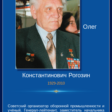
Олег
Конс­тан­ти­но­вич Рогозин
1929-2010
Советский организатор оборонной промышленности и
учёный. Генерал-лейтенант, заместитель начальника