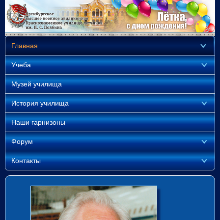
Главная
Учеба
Музей училища
История училища
Наши гарнизоны
Форум
Контакты