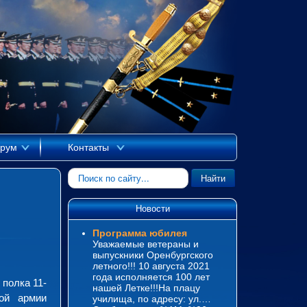
рум
Контакты
Искать...
Найти
Новости
Программа юбилея
Уважаемые ветераны и
выпускники Оренбургского
летного!!! 10 августа 2021
года исполняется 100 лет
 полка 11-
нашей Летке!!!На плацу
ой армии
училища, по адресу: ул.…