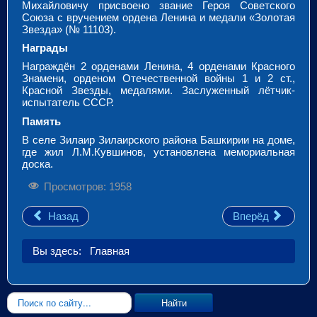
Михайловичу присвоено звание Героя Советского
Союза с вручением ордена Ленина и медали «Золотая
Звезда» (№ 11103).
Награды
Награждён 2 орденами Ленина, 4 орденами Красного
Знамени, орденом Отечественной войны 1 и 2 ст.,
Красной Звезды, медалями. Заслуженный лётчик-
испытатель СССР.
Память
В селе Зилаир Зилаирского района Башкирии на доме,
где жил Л.М.Кувшинов, установлена мемориальная
доска.
Просмотров: 1958
Назад
Вперёд
Вы здесь:
Главная
Искать...
Найти