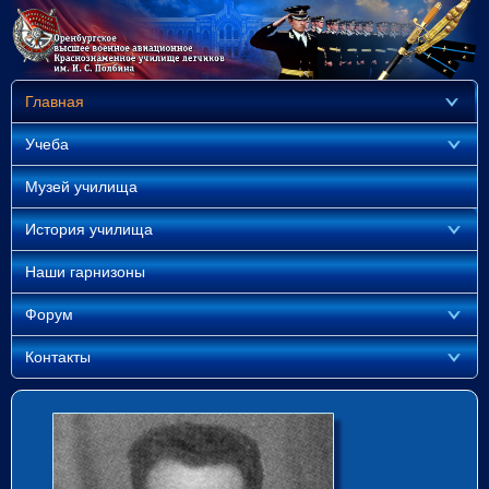
Главная
Учеба
Музей училища
История училища
Наши гарнизоны
Форум
Контакты