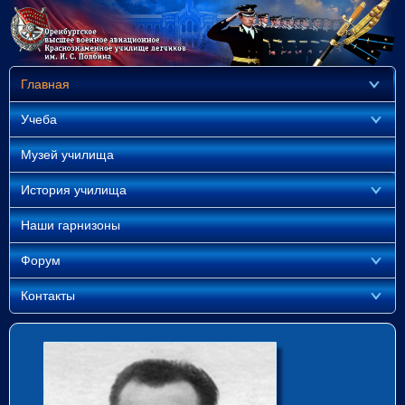
Главная
Учеба
Музей училища
История училища
Наши гарнизоны
Форум
Контакты