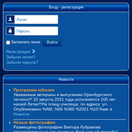
Вход - регистрация
Логин
Пароль
Войти
Запомнить меня
Регистрация
Забыли логин?
Забыли пароль?
Новости
Программа юбилея
Уважаемые ветераны и выпускники Оренбургского
летного!!! 10 августа 2021 года исполняется 100 лет
нашей Летке!!!На плацу училища, по адресу: ул.…
Опубликовано %AM, %06 %360 %2021 %10:%авг
в
Новости
Новые фотографии
Размещены фотографии Виктора Кубракова
предоставленные его дочерью. Большое ей спасибо!