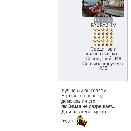
Не в сети
КАВКАЗ-TV
Среди гор и
волосатых рук...
Сообщений: 448
Спасибо получено:
235
Лучше бы он совсем
молчал, но нельзя,
демократия его
любимая не разрешает...
Да и без него скучно
будет...