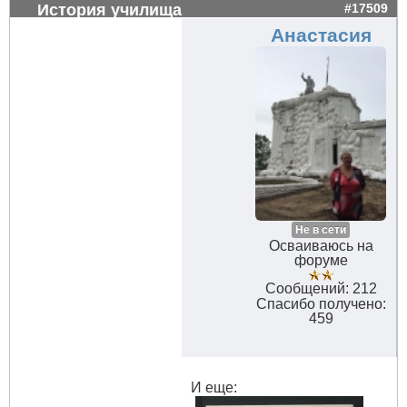
История училища
#17509
Анастасия
Не в сети
Осваиваюсь на
форуме
Сообщений: 212
Спасибо получено:
459
И еще: