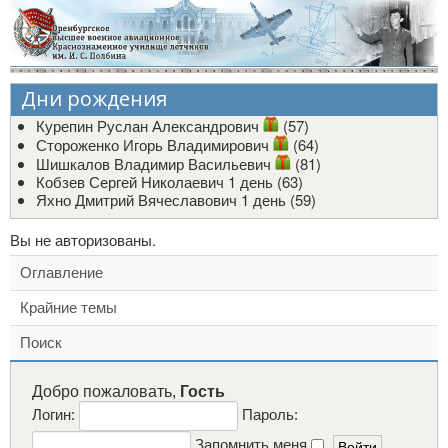
Дни рождения
Курепин Руслан Александрович
(57)
Стороженко Игорь Владимирович
(64)
Шишкалов Владимир Васильевич
(81)
Кобзев Сергей Николаевич
1 день (63)
Яхно Дмитрий Вячеславович
1 день (59)
Вы не авторизованы.
Оглавление
Крайние темы
Поиск
Добро пожаловать,
Гость
Логин:
Пароль:
Запомнить меня