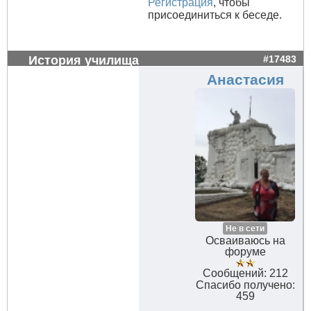
Регистрация
, чтобы
присоединиться к беседе.
История училища
#17483
Анастасия
Не в сети
Осваиваюсь на
форуме
Сообщений: 212
Спасибо получено:
459