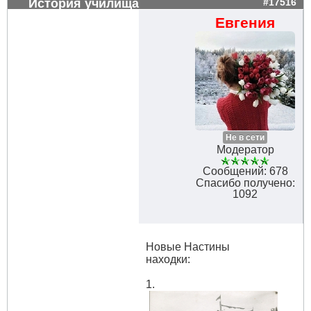
История училища
#17516
Евгения
Не в сети
Модератор
Сообщений: 678
Спасибо получено:
1092
Новые Настины
находки:
1.