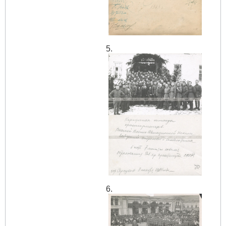
5.
6.