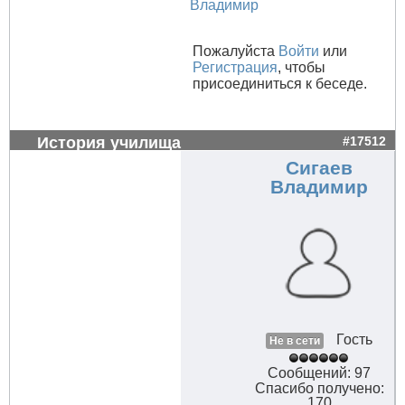
Владимир
Пожалуйста
Войти
или
Регистрация
, чтобы
присоединиться к беседе.
История училища
#17512
Сигаев
Владимир
Гость
Не в сети
Сообщений: 97
Спасибо получено:
170