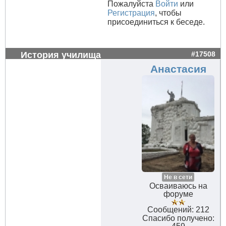
Пожалуйста
Войти
или
Регистрация
, чтобы
присоединиться к беседе.
История училища
#17508
Анастасия
Не в сети
Осваиваюсь на
форуме
Сообщений: 212
Спасибо получено: