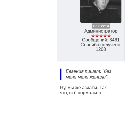
Не в сети
Администратор
Сообщений: 3461
Спасибо получено:
1208
Евгения пишет: "без
меня меня женили".
Ну, мы же азиаты. Так
что, всё нормально.