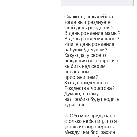
Скажите, пожалуйста,
когда вы празднуете
свой день рождения?
В день рождения мамы?
В день рождения папы?
Или, в день рождения
бабушки/дедушки?
Какую дату своего
рождения вы попросите
выбить над своим
последним
пристанищем?
3 года рождения от
Рождества Христова?
Думаю, к этому
надгробию будут водить
туристов…
«- Обо мне придумано
столько небылиц, что я
устаю их опровергать.
Между тем биография