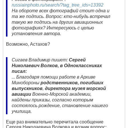
russiainphoto.ru/search/?tag_tree_ids=13392
На обороте всех фотографий стоит одна и
та же подпись. Вопрос: кто-нибудь встречал
такую же подпись на других авиационных
фотографиях? Интересуюсь с целью
установления автора.
Возможно, Астахов?
Сигаев Владимир пишет:
Cергей
Николаевич Волков, в Одноклассниках
писал:
... Благодаря помощи работе в Архиве
Минобороны
родственников, погибших
выпускников
,
директора музея морской
авиации
Военно-Морской академии,
найдены приказы, согласно которым
состоялось рождение, становление нашего
училища.
Еще раз внимательно перечитала сообщение
Сергея Николаевича Волкова и возник вопрос: