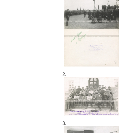
2.
3.