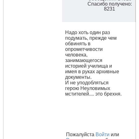
Спасибо получено:
8231
Надо хоть один раз
подумать, прежде чем
обвинять в
опрометчивости
человека,
занимающегося
историей училища и
имея в руках архивные
документы.
И не уподобляться
герою Неуловимых
мстителей.... это брехня.
Пожалуйста
Войти
или