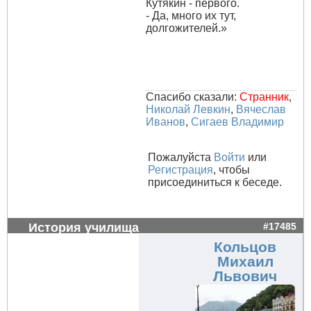
Кутякин - первого.
- Да, много их тут,
долгожителей.»
Спасибо сказали:
Странник
,
Николай Левкин
,
Вячеслав
Иванов
,
Сигаев Владимир
Пожалуйста
Войти
или
Регистрация
, чтобы
присоединиться к беседе.
История училища
#17485
Кольцов
Михаил
Львович