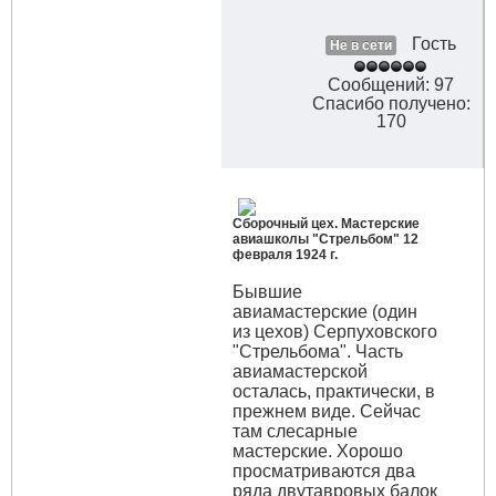
Гость
Не в сети
Сообщений: 97
Спасибо получено:
170
Сборочный цех. Мастерские
авиашколы "Стрельбом" 12
февраля 1924 г.
Бывшие
авиамастерские (один
из цехов) Серпуховского
"Стрельбома". Часть
авиамастерской
осталась, практически, в
прежнем виде. Сейчас
там слесарные
мастерские. Хорошо
просматриваются два
ряда двутавровых балок