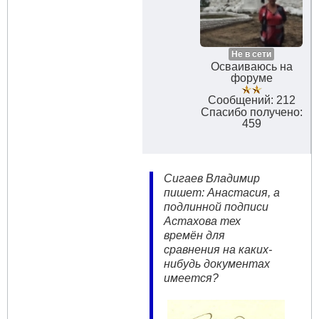
Не в сети
Осваиваюсь на
форуме
Сообщений: 212
Спасибо получено:
459
Сигаев Владимир
пишет: Анастасия, а
подлинной подписи
Астахова тех
времён для
сравнения на каких-
нибудь документах
имеется?