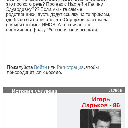
это про кого речь? Про нас с Настей и Галину
Эдуардовну??? Если мы - те самые
родственники, пусть дадут ссылку на те приказы,
где было бы написано, что Серпуховская школа -
прямой потомок ИМОВ. А то сейчас это
напоминает фразу "без меня меня женили".
Пожалуйста
Войти
или
Регистрация
, чтобы
присоединиться к беседе.
История училища
#17505
Игорь
Ларьков - 86