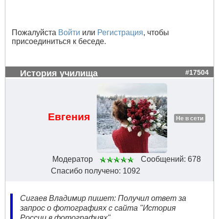
Пожалуйста
Войти
или
Регистрация
, чтобы
присоединиться к беседе.
История училища
#17504
Евгения
Не в сети
Модератор
Сообщений: 678
Спасибо получено: 1092
Сигаев Владимир пишет: Получил ответ за
запрос о фотографиях с сайта "История
России в фотографиях".