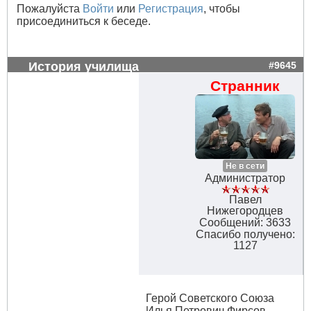
Пожалуйста
Войти
или
Регистрация
, чтобы
присоединиться к беседе.
История училища
#9645
Странник
Не в сети
Администратор
Павел
Нижегородцев
Сообщений: 3633
Спасибо получено:
1127
Герой Советского Союза
Илья Петрович Фирсов