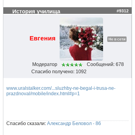
История училища
#9312
Евгения
Не в сети
Модератор
Сообщений: 678
Спасибо получено: 1092
www.uralstalker.com/...sluzhby-ne-begal-i-trusa-ne-
prazdnoval/mobile/index.html#p=1
Спасибо сказали:
Александр Беловол - 86