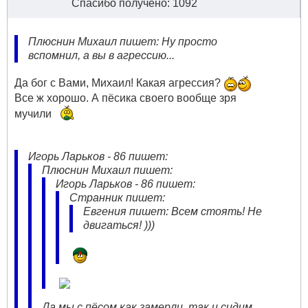
Спасибо получено: 1092
Плюснин Михаил пишет: Ну просто
вспомнил, а вы в агрессию...
Да бог с Вами, Михаил! Какая агрессия?
Все ж хорошо. А пёсика своего вообще зря
мучили
Игорь Ларьков - 86 пишет:
Плюснин Михаил пишет:
Игорь Ларьков - 86 пишет:
Странник пишет:
Евгения пишет: Всем стоять! Не
двигаться! )))
Да мы с пёсом как замерли, так и сидим...