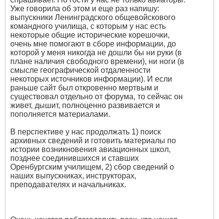
Уже говорила об этом и еще раз напишу:
выпускники Ленинградского общевойскового
командного училища, с которым у нас есть
некоторые общие исторические корешочки,
очень мне помогают в сборе информации, до
которой у меня никогда не дошли бы ни руки (в
плане наличия свободного времени), ни ноги (в
смысле географической отдаленности
некоторых источников информации). И если
раньше сайт был откровенно мертвым и
существовал отдельно от форума, то сейчас он
живет, дышит, полноценно развивается и
пополняется материалами.
В перспективе у нас продолжать 1) поиск
архивных сведений и готовить материалы по
истории возникновения авиационных школ,
позднее соединившихся и ставших
Оренбургским училищем, 2) сбор сведений о
наших выпускниках, инструкторах,
преподавателях и начальниках.