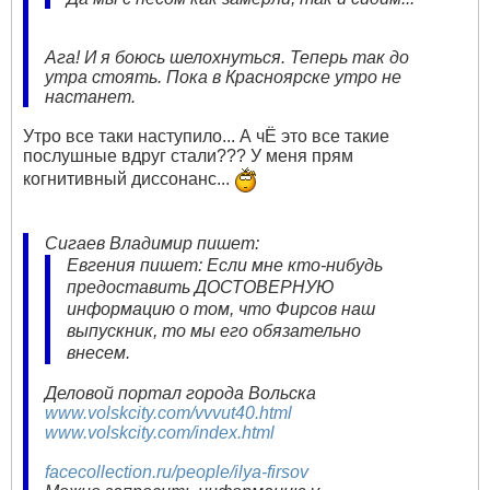
Ага! И я боюсь шелохнуться. Теперь так до
утра стоять. Пока в Красноярске утро не
настанет.
Утро все таки наступило... А чЁ это все такие
послушные вдруг стали??? У меня прям
когнитивный диссонанс...
Сигаев Владимир пишет:
Евгения пишет: Если мне кто-нибудь
предоставить ДОСТОВЕРНУЮ
информацию о том, что Фирсов наш
выпускник, то мы его обязательно
внесем.
Деловой портал города Вольска
www.volskcity.com/vvvut40.html
www.volskcity.com/index.html
facecollection.ru/people/ilya-firsov