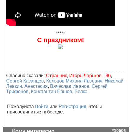
*****
С праздником!
Спасибо сказали:
Странник
,
Игорь Ларьков - 86
,
Сергей Казанцев
,
Кольцов Михаил Львович
,
Николай
Левкин
,
Анастасия
,
Вячеслав Иванов
,
Сергей
Трифонов
,
Константин Ершов
,
Белка
Пожалуйста
Войти
или
Регистрация
, чтобы
присоединиться к беседе.
Кому интересно.
#10506