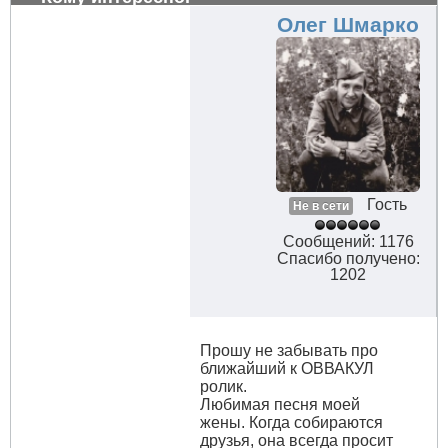
Олег Шмарко
Гость
Не в сети
Сообщений: 1176
Спасибо получено:
1202
Прошу не забывать про
ближайший к ОВВАКУЛ
ролик.
Любимая песня моей
жены. Когда собираются
друзья, она всегда просит