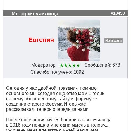
История училища
#10499
Евгения
Не в сети
Модератор
Сообщений: 678
Спасибо получено: 1092
Сегодня у нас двойной праздник: помимо
основного мы сегодня еще отмечаем 1 годик
нашему обновленному сайту и форуму. О
создании старого форума Игорь уже
рассказывал, теперь очередь за нами.
После посещения музея боевой славы училища
в 2016 году пришла мне одна мысль в голову...
уж очень меня впечатлил музей наличием