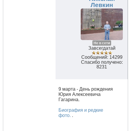
Левкин
Не в сети
Завсегдатай
Сообщений: 14299
Спасибо получено:
8231
9 марта - День рождения
Юрия Алексеевича
Гагарина.
Биография и редкие
фото.
.