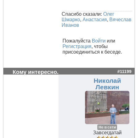
Спасибо сказали:
Олег
Шмарко
,
Анастасия
,
Вячеслав
Иванов
Пожалуйста
Войти
или
Регистрация
, чтобы
присоединиться к беседе.
Кому интересно.
#11199
Николай
Левкин
Не в сети
Завсегдатай