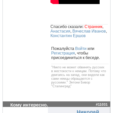
Спасибо сказали:
Странник
,
Анастасия
,
Вячеслав Иванов
,
Константин Ершов
Пожалуйста
Войти
или
Регистрация
, чтобы
присоединиться к беседе.
"Никто не может обвинять русских
в жестокости к немцам. Потому что
двигаясь на запад, они видели как
сами немцы обращаются с
русскими." Энтони Бивор
"Сталинград"
Кому интересно.
#11031
Николай