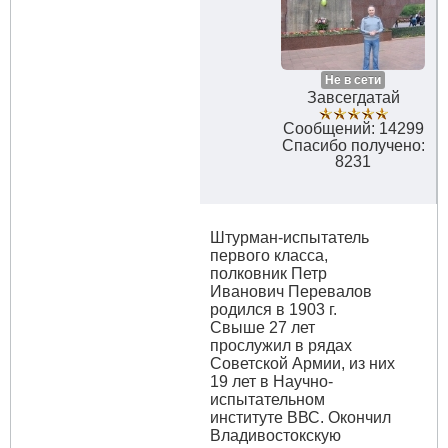
Не в сети
Завсегдатай
Сообщений: 14299
Спасибо получено:
8231
Штурман-испытатель
первого класса,
полковник Петр
Иванович Перевалов
родился в 1903 г.
Свыше 27 лет
прослужил в рядах
Советской Армии, из них
19 лет в Научно-
испытательном
институте ВВС. Окончил
Владивостокскую