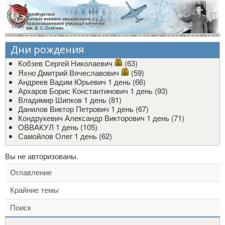
Дни рождения
Кобзев Сергей Николаевич
(63)
Яхно Дмитрий Вячеславович
(59)
Андреев Вадим Юрьевич
1 день (66)
Архаров Борис Константинович
1 день (93)
Владимир Шипков
1 день (81)
Данилов Виктор Петрович
1 день (67)
Кондрукевич Александр Викторович
1 день (71)
ОВВАКУЛ
1 день (105)
Самойлов Олег
1 день (62)
Вы не авторизованы.
Оглавление
Крайние темы
Поиск