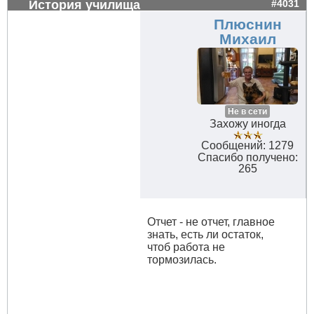
История училища
#4031
Плюснин
Михаил
Не в сети
Захожу иногда
Сообщений: 1279
Спасибо получено:
265
Отчет - не отчет, главное
знать, есть ли остаток,
чтоб работа не
тормозилась.