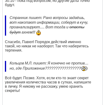
30.10 - пока под вопросом, но другие даты точно
будут.
Странник пишет: Рано вопросы задаёшь,
вот накопают информации, соберут в кучу,
проанализируют..... Вот тогда и
ответы
будут
ахнем!!!
Спасибо, Павел! Порядок действий именно
такой, но никак не наоборот. Так что наберитесь
терпения.
Кольцов М.Л. пишет: Я конечно не против....
но, где Приложение?????????????????
Всё будет. Позже. Хотя, если кто-то знает секрет
увеличения количества часов в сутках, напишите
в личку. Я никому не расскажу, умею хранить
секреты!