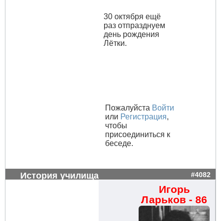
30 октября ещё
раз отпразднуем
день рождения
Лётки.
Пожалуйста
Войти
или
Регистрация
,
чтобы
присоединиться к
беседе.
История училища
#4082
Игорь
Ларьков - 86