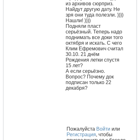
из архивов сюрприз.
Найдут другую дату. Не
зря они туда полезли. ))))
Нашли! ))))
Подняли пласт
серьёзный. Теперь надо
поднимать все доки того
октября и искать. С чего
Клим Ефремович считал
30.10. 21 днём
Рождения летки спустя
15 лет?
А если серьёзно.
Вопрос? Почему док
подписан только 22
декабря?
Пожалуйста
Войти
или
Регистрация
, чтобы