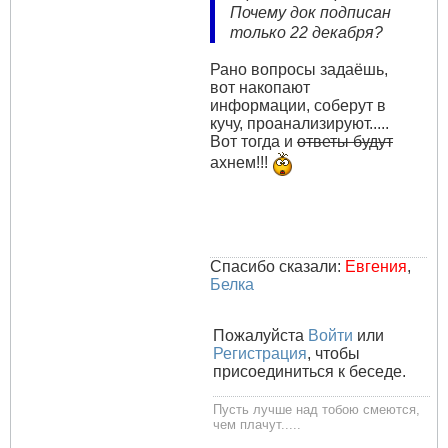
Почему док подписан
только 22 декабря?
Рано вопросы задаёшь,
вот накопают
информации, соберут в
кучу, проанализируют.....
Вот тогда и
ответы будут
ахнем!!!
Спасибо сказали:
Евгения
,
Белка
Пожалуйста
Войти
или
Регистрация
, чтобы
присоединиться к беседе.
Пусть лучше над тобою смеются,
чем плачут.....