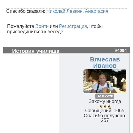
Спасибо сказали:
Николай Левкин
,
Анастасия
Пожалуйста
Войти
или
Регистрация
, чтобы
присоединиться к беседе.
История училища
#4094
Вячеслав
Иванов
Не в сети
Захожу иногда
Сообщений: 1065
Спасибо получено:
257