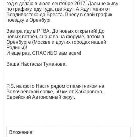
год я делаю в июле-сентябре 2017. Дальше живу
по графику, еду туда, где ждут. А ждут меня от
Владивостока до Бреста. Внесу в свой график
поездку в Оренбург.
Завтра иду в РГВА. До новых открытий! До
новых встреч, сначала на форуме, потом в
Оренбурге (Москве и других городах нашей
Родины)!
И еще раз. СПАСИБО вам всем!
Ваша Настасья Туманова.
P.S. на фото Настя рядом с памятником на
Волочаевской сопке, 50 км от Хабаровска,
Еврейский Автономный округ.
Вложения: