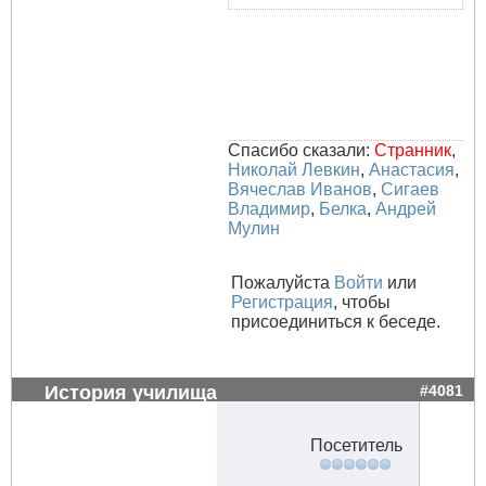
Спасибо сказали:
Странник
,
Николай Левкин
,
Анастасия
,
Вячеслав Иванов
,
Сигаев
Владимир
,
Белка
,
Андрей
Мулин
Пожалуйста
Войти
или
Регистрация
, чтобы
присоединиться к беседе.
История училища
#4081
Посетитель