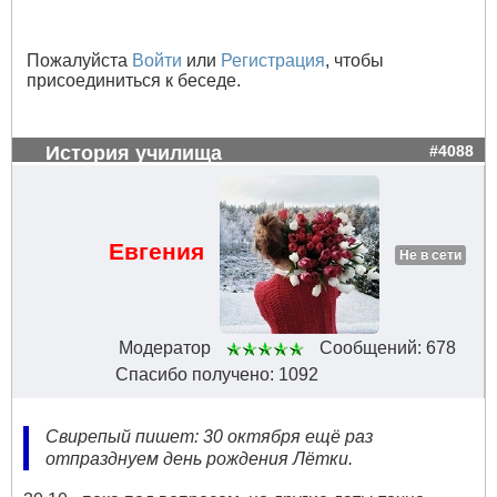
Пожалуйста
Войти
или
Регистрация
, чтобы
присоединиться к беседе.
История училища
#4088
Евгения
Не в сети
Модератор
Сообщений: 678
Спасибо получено: 1092
Свирепый пишет: 30 октября ещё раз
отпразднуем день рождения Лётки.