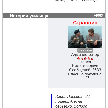
присоединиться к беседе.
История училища
#4083
Странник
Не в сети
Администратор
Павел
Нижегородцев
Сообщений: 3633
Спасибо получено:
1127
Игорь Ларьков - 86
пишет: А если
серьёзно. Вопрос?