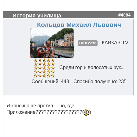
История училища
#4084
Кольцов Михаил Львович
КАВКАЗ-TV
Не в сети
Среди гор и волосатых рук...
Сообщений: 448
Спасибо получено: 235
Я конечно не против.... но, где
Приложение?????????????????