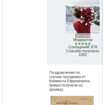
Не в сети
Модератор
Сообщений: 678
Спасибо получено:
1092
Поздравления по
случаю праздника от
Климента Ефремовича
(вчера получили из
архива):