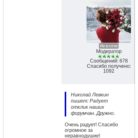
Не в сети
Модератор
Сообщений: 678
Спасибо получено:
1092
Николай Левкин
пишет: Радует
отклик наших
форумчан. Дружно.
Очень радует! Спасибо
огромное за
неравнодушие!