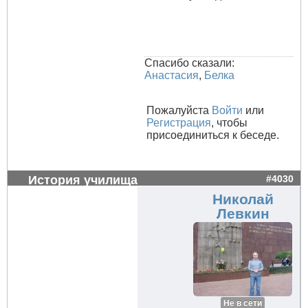
Спасибо сказали:
Анастасия
,
Белка
Пожалуйста
Войти
или
Регистрация
, чтобы
присоединиться к беседе.
История училища
#4030
Николай
Левкин
Не в сети