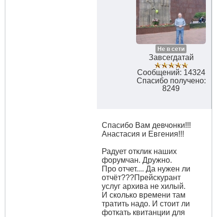
Не в сети
Завсегдатай
Сообщений: 14324
Спасибо получено:
8249
Спасибо Вам девчонки!!!
Анастасия и Евгения!!!
Радует отклик наших
форумчан. Дружно.
Про отчет.... Да нужен ли
отчёт???Прейскурант
услуг архива не хилый.
И сколько времени там
тратить надо. И стоит ли
фоткать квитанции для