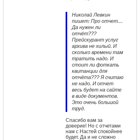
Николай Левкин
пишет: Про отчет....
Да нужен ли
отчёт???
Прейскурант услуг
архива не хилый. И
сколько времени там
тратить надо. И
стоит ли фоткать
квитанции для
отчёта??? Я считаю
не надо. И отчет
весь будет на сайте
в виде документов.
Это очень большой
труд.
Спасибо вам за
доверие! Но с отчетами
нам с Настей спокойнее
будет. Да и не сложно