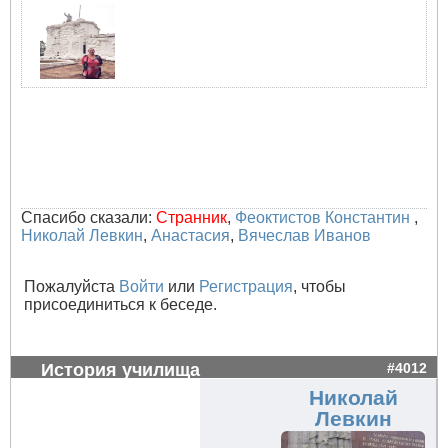
Спасибо сказали:
Странник
,
Феоктистов Константин
,
Николай Левкин
,
Анастасия
,
Вячеслав Иванов
Пожалуйста
Войти
или
Регистрация
, чтобы
присоединиться к беседе.
История училища
#4012
Николай
Левкин