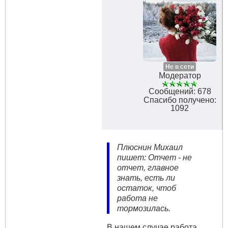
Не в сети
Модератор
Сообщений: 678
Спасибо получено:
1092
Плюснин Михаил
пишет: Отчет - не
отчет, главное
знать, есть ли
остаток, чтоб
работа не
тормозилась.
В нашем случае работа