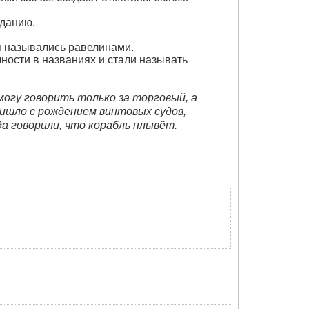
зданию.
я назывались равелинами.
ности в названиях и стали называть
огу говорить только за торговый, а
ришло с рождением винтовых судов,
да говорили, что корабль плывёт.