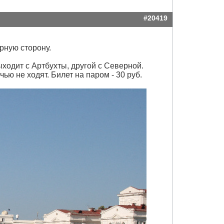
#20419
рную сторону.
одит с Артбухты, другой с Северной.
ью не ходят. Билет на паром - 30 руб.