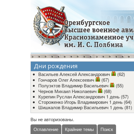
Дни рождения
Васильев Алексей Александрович
(62)
Гончаров Олег Алексеевич
(67)
Полуэктов Владимир Васильевич
(55)
Чернов Михаил Николаевич
(68)
Курепин Руслан Александрович
1 день (57)
Стороженко Игорь Владимирович
1 день (64)
Шишкалов Владимир Васильевич
1 день (81)
Вы не авторизованы.
Оглавление
Крайние темы
Поиск