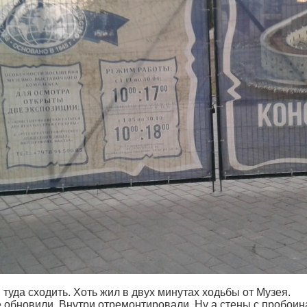
 туда сходить. Хоть жил в двух минутах ходьбы от Музея.
 обновили. Внутри отремонтировали. Ну а стены с пробои