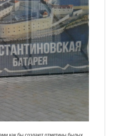
нами как бы создают отметины былых