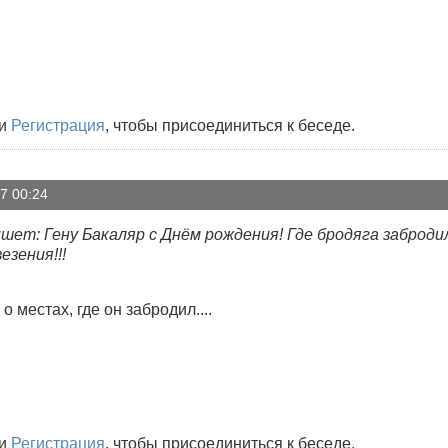
и
Регистрация
, чтобы присоединиться к беседе.
7 00:24
шет: Гену Бакаляр с Днём рождения! Где бродяга заброди
езения!!!
 местах, где он забродил....
и
Регистрация
, чтобы присоединиться к беседе.