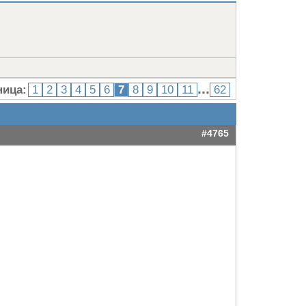
...
ница:
1
2
3
4
5
6
7
8
9
10
11
62
#4765