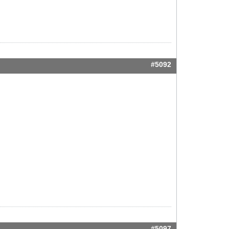
#5092
#5097