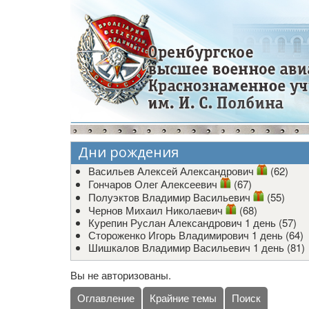
Дни рождения
Васильев Алексей Александрович
(62)
Гончаров Олег Алексеевич
(67)
Полуэктов Владимир Васильевич
(55)
Чернов Михаил Николаевич
(68)
Курепин Руслан Александрович
1 день (57)
Стороженко Игорь Владимирович
1 день (64)
Шишкалов Владимир Васильевич
1 день (81)
Вы не авторизованы.
Оглавление
Крайние темы
Поиск