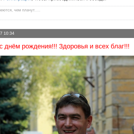
ются, чем плачут.....
7 10:34
 днём рождения!!! Здоровья и всех благ!!!